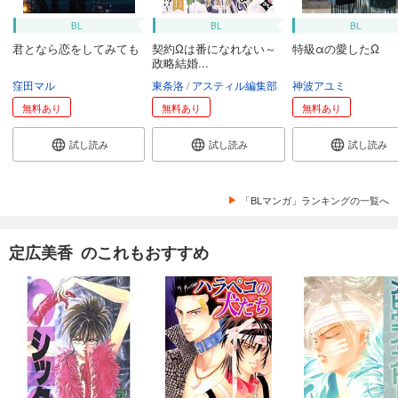
BL
BL
BL
君となら恋をしてみても
契約Ωは番になれない～
特級αの愛したΩ
政略結婚...
窪田マル
東条洛
アスティル編集部
神波アユミ
無料あり
無料あり
無料あり
試し読み
試し読み
試し読み
「BLマンガ」ランキングの一覧へ
定広美香 のこれもおすすめ