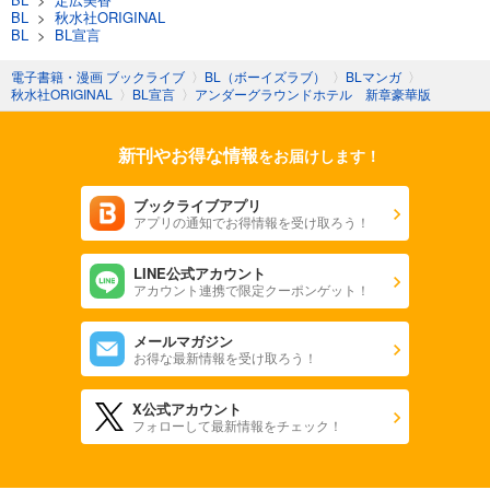
BL
>
秋水社ORIGINAL
BL
>
BL宣言
電子書籍・漫画 ブックライブ
〉
BL（ボーイズラブ）
〉
BLマンガ
〉
秋水社ORIGINAL
〉
BL宣言
〉
アンダーグラウンドホテル 新章豪華版
新刊やお得な情報
をお届けします！
ブックライブアプリ
アプリの通知でお得情報を受け取ろう！
LINE公式アカウント
アカウント連携で限定クーポンゲット！
メールマガジン
お得な最新情報を受け取ろう！
X公式アカウント
フォローして最新情報をチェック！