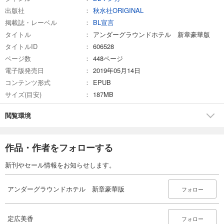
出版社
秋水社ORIGINAL
掲載誌・レーベル
BL宣言
タイトル
アンダーグラウンドホテル 新章豪華版
タイトルID
606528
ページ数
448ページ
電子版発売日
2019年05月14日
コンテンツ形式
EPUB
サイズ(目安)
187MB
閲覧環境
作品・作者をフォローする
新刊やセール情報をお知らせします。
アンダーグラウンドホテル 新章豪華版
フォロー
定広美香
フォロー