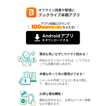
通信を気にせずにサクサク読める！
作品をダウンロードすれば、いつでもど
こでも読書が楽しめます。
本棚を作って本の整理ができる！
ジャンルや作家ごとなどに本を分類し
て、鍵もかけられます。
お得な通知機能！
通知を許可すると、お得なクーポン情報
などが届きます。