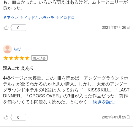
も、面白かった。いろいろ萌えはあるけど、ムトーとエリーが
良かった。
＃アツい
＃ドキドキハラハラ
＃ドロドロ
2021年07月26日
0
らぴ
購入済み
読みごたえあり
448ページと大容量。この1冊を読めば「アンダーグラウンドホ
テル」が全てわかるのかと思い購入。しかし、大元のアンダー
グラウンドホテルの物語は入っておらず「KISS&KILL」「LAST
DINNER」「CROSS OVER」の3冊が入った作品だった。前作
を知らなくても問題なく読めた。とにかく
...続きを読む
2021年01月29日
0