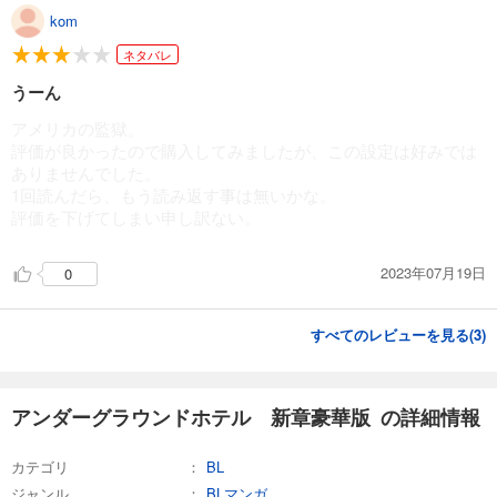
kom
ネタバレ
うーん
アメリカの監獄。
評価が良かったので購入してみましたが、この設定は好みでは
ありませんでした。
1回読んだら、もう読み返す事は無いかな。
評価を下げてしまい申し訳ない。
2023年07月19日
0
すべてのレビューを見る(
3
)
アンダーグラウンドホテル 新章豪華版 の詳細情報
カテゴリ
BL
ジャンル
BLマンガ