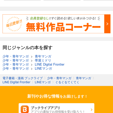
同じジャンルの本を探す
少年・青年マンガ
>
青年マンガ
少年・青年マンガ
>
帯屋ミドリ
少年・青年マンガ
>
LINE Digital Frontier
少年・青年マンガ
>
LINEマンガ
電子書籍・漫画 ブックライブ
〉
少年・青年マンガ
〉
青年マンガ
〉
LINE Digital Frontier
〉
LINEマンガ
〉
ぐるぐるてくてく
新刊やお得な情報
をお届けします！
ブックライブアプリ
アプリの通知でお得情報を受け取ろう！