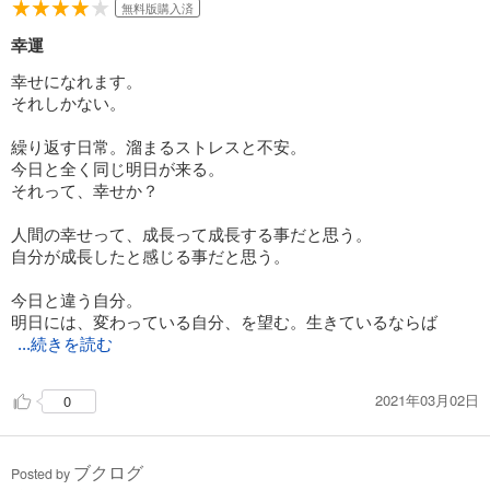
無料版購入済
幸運
幸せになれます。
それしかない。
繰り返す日常。溜まるストレスと不安。
今日と全く同じ明日が来る。
それって、幸せか？
人間の幸せって、成長って成長する事だと思う。
自分が成長したと感じる事だと思う。
今日と違う自分。
明日には、変わっている自分、を望む。生きているならば
...続きを読む
2021年03月02日
0
ブクログ
Posted by