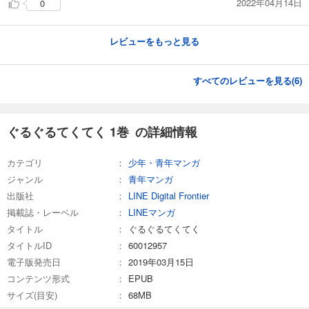
2022年04月14日
0
レビューをもっと見る
すべてのレビューを見る(
6
)
ぐるぐるてくてく 1巻 の詳細情報
カテゴリ
少年・青年マンガ
ジャンル
青年マンガ
出版社
LINE Digital Frontier
掲載誌・レーベル
LINEマンガ
タイトル
ぐるぐるてくてく
タイトルID
60012957
電子版発売日
2019年03月15日
コンテンツ形式
EPUB
サイズ(目安)
68MB