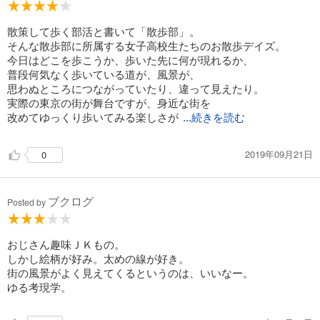
散策して歩く部活と書いて「散歩部」。
そんな散歩部に所属する女子高校生たちのお散歩デイズ。
今日はどこを歩こうか、歩いた先に何が現れるか、
普段何気なく歩いている道が、風景が、
思わぬところにつながっていたり、違って見えたり。
実際の東京の街が舞台ですが、身近な街を
改めてゆっくり歩いてみる楽しさが
...続きを読む
2019年09月21日
0
ブクログ
Posted by
おじさん趣味ＪＫもの。
しかし絵柄が好み。太めの線が好き。
街の風景がよく見えてくるというのは、いいなー。
ゆる考現学。