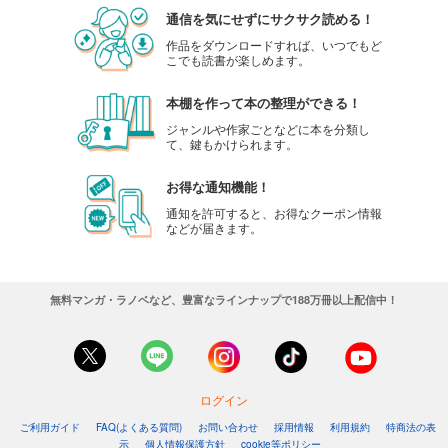
通信を気にせずにサクサク読める！
作品をダウンロードすれば、いつでもど
こでも読書が楽しめます。
本棚を作って本の整理ができる！
ジャンルや作家ごとなどに本を分類し
て、鍵もかけられます。
お得な通知機能！
通知を許可すると、お得なクーポン情報
などが届きます。
無料マンガ・ラノベなど、豊富なラインナップで188万冊以上配信中！
ログイン
ご利用ガイド
FAQ(よくある質問)
お問い合わせ
採用情報
利用規約
特商法の表
示
個人情報保護方針
cookie等ポリシー