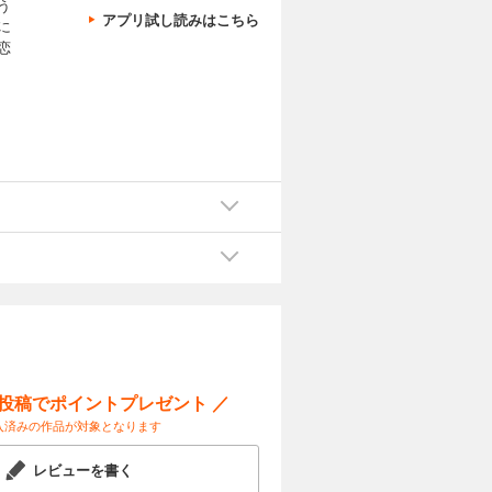
う
アプリ試し読みはこちら
に
恋
ー投稿でポイントプレゼント ／
入済みの作品が対象となります
レビューを書く