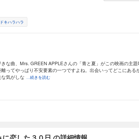
ドキハラハラ
な曲、Mrs. GREEN APPLEさんの「青と夏」がこの映画の
距離ってやっぱり不安要素の一つですよね。出会いってどこにある
夫な気がしな
...続きを読む
みに恋した３０日 の詳細情報