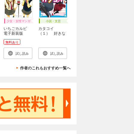
少女・女性マンガ
小説・文芸
いちごカルビ
カタコイ
電子新装版
（１） 好きな
人の、好きな人
無料あり
試し読み
試し読み
作者のこれもおすすめ一覧へ