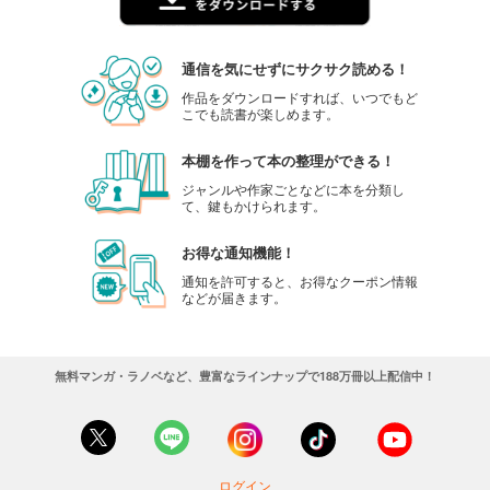
通信を気にせずにサクサク読める！
作品をダウンロードすれば、いつでもど
こでも読書が楽しめます。
本棚を作って本の整理ができる！
ジャンルや作家ごとなどに本を分類し
て、鍵もかけられます。
お得な通知機能！
通知を許可すると、お得なクーポン情報
などが届きます。
無料マンガ・ラノベなど、豊富なラインナップで188万冊以上配信中！
ログイン