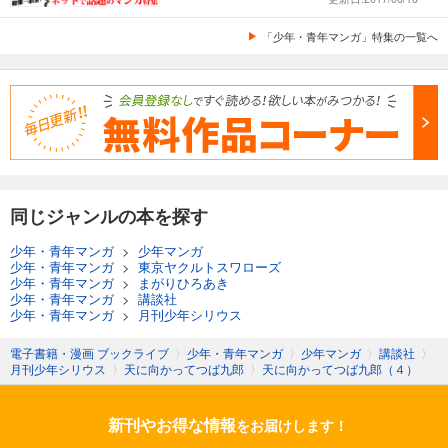
「少年・青年マンガ」特集の一覧へ
同じジャンルの本を探す
少年・青年マンガ
>
少年マンガ
少年・青年マンガ
>
東京ヤクルトスワローズ
少年・青年マンガ
>
まがりひろあき
少年・青年マンガ
>
講談社
少年・青年マンガ
>
月刊少年シリウス
電子書籍・漫画 ブックライブ
〉
少年・青年マンガ
〉
少年マンガ
〉
講談社
〉
月刊少年シリウス
〉
天に向かってつば九郎
〉
天に向かってつば九郎（４）
新刊やお得な情報
をお届けします！