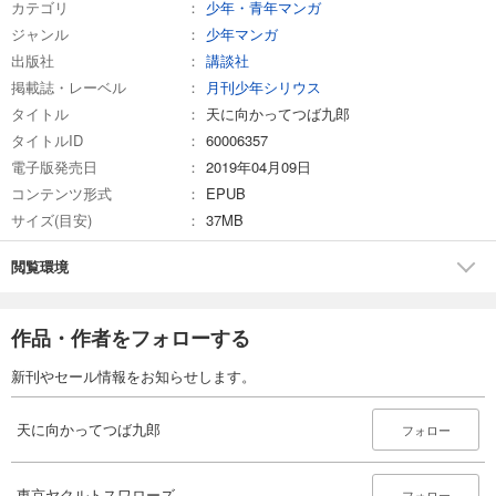
カテゴリ
少年・青年マンガ
ジャンル
少年マンガ
出版社
講談社
掲載誌・レーベル
月刊少年シリウス
タイトル
天に向かってつば九郎
タイトルID
60006357
電子版発売日
2019年04月09日
コンテンツ形式
EPUB
サイズ(目安)
37MB
閲覧環境
作品・作者をフォローする
新刊やセール情報をお知らせします。
天に向かってつば九郎
フォロー
東京ヤクルトスワローズ
フォロー