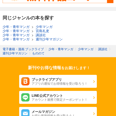
同じジャンルの本を探す
少年・青年マンガ
>
少年マンガ
少年・青年マンガ
>
宮島礼吏
少年・青年マンガ
>
講談社
少年・青年マンガ
>
週刊少年マガジン
電子書籍・漫画 ブックライブ
〉
少年・青年マンガ
〉
少年マンガ
〉
講談社
〉
週刊少年マガジン
〉
もののて
新刊やお得な情報
をお届けします！
ブックライブアプリ
アプリの通知でお得情報を受け取ろう！
LINE公式アカウント
アカウント連携で限定クーポンゲット！
メールマガジン
お得な最新情報を受け取ろう！