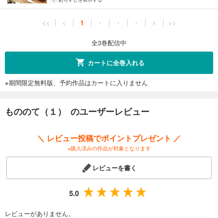
<<
<
1
・
・
・
>
>>
全3巻配信中
カートに全巻入れる
※期間限定無料版、予約作品はカートに入りません
もののて（１） のユーザーレビュー
＼ レビュー投稿でポイントプレゼント ／
※購入済みの作品が対象となります
レビューを書く
5.0
レビューがありません。