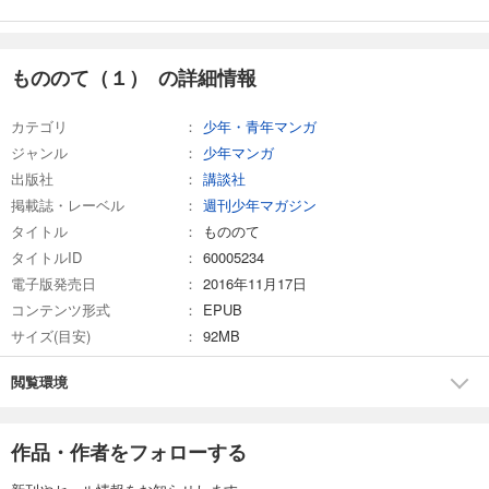
もののて（１） の詳細情報
カテゴリ
少年・青年マンガ
ジャンル
少年マンガ
出版社
講談社
掲載誌・レーベル
週刊少年マガジン
タイトル
もののて
タイトルID
60005234
電子版発売日
2016年11月17日
コンテンツ形式
EPUB
サイズ(目安)
92MB
閲覧環境
作品・作者をフォローする