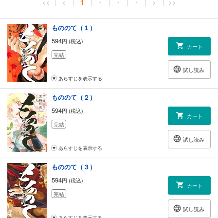
<<
<
1
・
・
・
>
>>
もののて（１）
594
円 (税込)
カート
完結
試し読み
あらすじを表示する
もののて（２）
594
円 (税込)
カート
完結
試し読み
あらすじを表示する
もののて（３）
594
円 (税込)
カート
完結
試し読み
あらすじを表示する