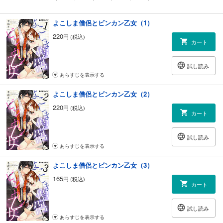
よこしま僧侶とビンカン乙女（1）
220
円 (税込)
カート
試し読み
あらすじを表示する
よこしま僧侶とビンカン乙女（2）
220
円 (税込)
カート
試し読み
あらすじを表示する
よこしま僧侶とビンカン乙女（3）
165
円 (税込)
カート
試し読み
あらすじを表示する