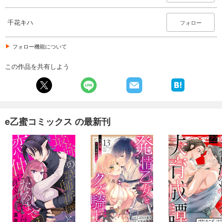
千花キハ
フォロー
フォロー機能について
この作品を共有しよう
e乙蜜コミックス の最新刊