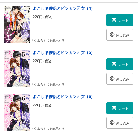
よこしま僧侶とビンカン乙女（4）
220
円 (税込)
カート
試し読み
あらすじを表示する
よこしま僧侶とビンカン乙女（5）
220
円 (税込)
カート
試し読み
あらすじを表示する
よこしま僧侶とビンカン乙女（6）
220
円 (税込)
カート
試し読み
あらすじを表示する