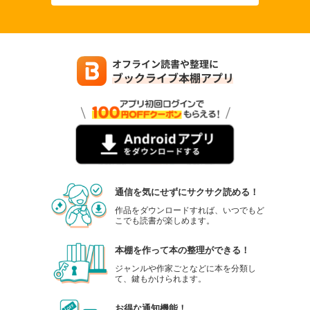
通信を気にせずにサクサク読める！
作品をダウンロードすれば、いつでもど
こでも読書が楽しめます。
本棚を作って本の整理ができる！
ジャンルや作家ごとなどに本を分類し
て、鍵もかけられます。
お得な通知機能！