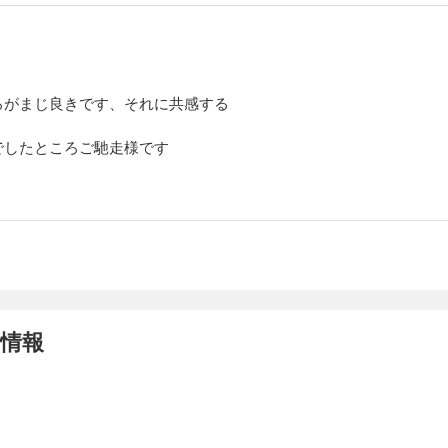
ろがまじ良きです、それに共感する
でしたところご馳走様です
細情報