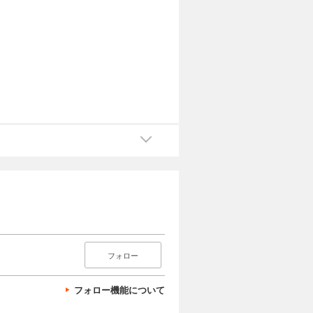
フォロー
フォロー機能について