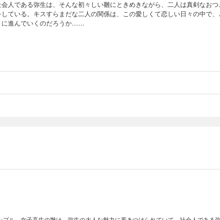
社会人である弥生は、そんな初々しい雛にときめきながら、二人は真剣なおつ
をしている。キスすらまだな二人の関係は、この愛しくて恋しい日々の中で、
うに進んでいくのだろうか……
ップル。女子高生の雛は、弥生の大人な魅力に惹きつけられていて、社会人である