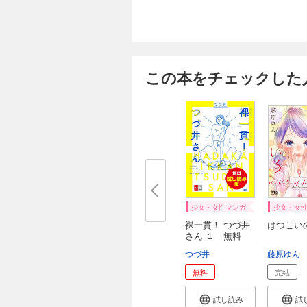
この本をチェックした
少女・女性マンガ
少女・女
裸一貫！ つづ井
はつこい
さん １ 無料
試...
つづ井
藤原ゆん
無料
完結
試し読み
試