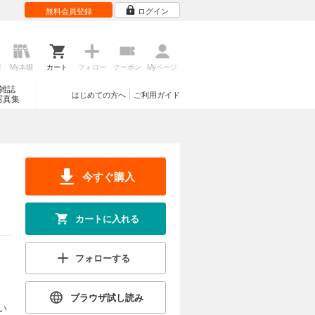
無料会員登録
ログイン
歴
My本棚
カート
フォロー
クーポン
Myページ
雑誌
はじめての方へ
ご利用ガイド
写真集
今すぐ購入
カートに入れる
フォローする
ブラウザ試し読み
い