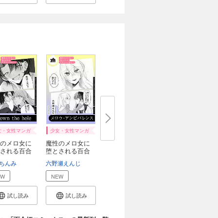
女・女性マンガ
少女・女性マンガ
のメロ女に
魔性のメロ女に
される百合
堕とされる百合
ア...
ちんみ
六野瀬えんじ
EW
NEW
試し読み
試し読み