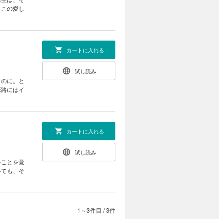
、この愛し
カートに入れる
試し読み
ものに。と
恋路にはイ
カートに入れる
試し読み
いことを覚
いても、そ
1～3件目
/
3件