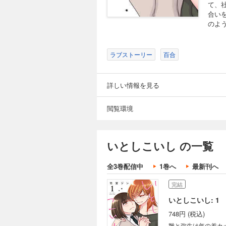
て、
合い
のよ
ラブストーリー
百合
詳しい情報を見る
閲覧環境
いとしこいし の一覧
全3巻配信中
1巻へ
最新刊へ
完結
いとしこいし: 1
748円 (税込)
雛と弥生は年の差カ