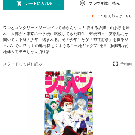
カートに入れる
ブラウザ試し読み
アプリ試し読みはこちら
ワシとコンクリートジャングルで踊らんか…？ 愛する故郷・山形県を離
れ、大都会・東京の中学校に転校してきた時生。登校初日、突然地元を
聞いてくる謎の少年に絡まれる。その少年こそが「都道府拳」を操るジ
ャパンで…!? キミの地元愛をくすぐるご当地ギャグ第1巻!! 【同時収録】
地球人間テラちゃん 第1話
スライドして試し読み
全画面