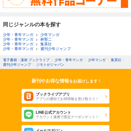
同じジャンルの本を探す
少年・青年マンガ
>
少年マンガ
少年・青年マンガ
>
林聖二
少年・青年マンガ
>
集英社
少年・青年マンガ
>
週刊少年ジャンプ
電子書籍・漫画 ブックライブ
〉
少年・青年マンガ
〉
少年マンガ
〉
集英社
〉
週刊少年ジャンプ
〉
ジモトがジャパン
新刊やお得な情報
をお届けします！
ブックライブアプリ
アプリの通知でお得情報を受け取ろう！
LINE公式アカウント
アカウント連携で限定クーポンゲット！
メールマガジン