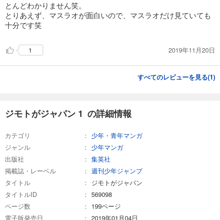
とんどわかりません笑。
とりあえず、マスラオが面白いので、マスラオだけ見ていても
十分です笑
2019年11月20日
1
すべてのレビューを見る(
1
)
ジモトがジャパン 1 の詳細情報
カテゴリ
少年・青年マンガ
ジャンル
少年マンガ
出版社
集英社
掲載誌・レーベル
週刊少年ジャンプ
タイトル
ジモトがジャパン
タイトルID
569098
ページ数
199ページ
電子版発売日
2019年01月04日