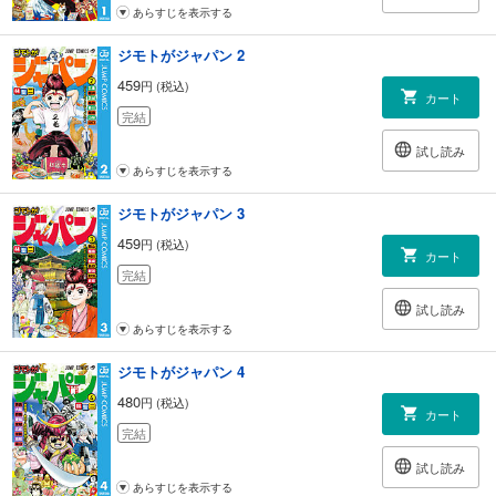
あらすじを表示する
ジモトがジャパン 2
459
円 (税込)
カート
完結
試し読み
あらすじを表示する
ジモトがジャパン 3
459
円 (税込)
カート
完結
試し読み
あらすじを表示する
ジモトがジャパン 4
480
円 (税込)
カート
完結
試し読み
あらすじを表示する