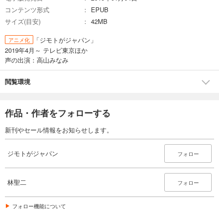
コンテンツ形式
EPUB
サイズ(目安)
42MB
「ジモトがジャパン」
アニメ化
2019年4月～ テレビ東京ほか
声の出演：高山みなみ
閲覧環境
作品・作者をフォローする
新刊やセール情報をお知らせします。
ジモトがジャパン
フォロー
林聖二
フォロー
フォロー機能について