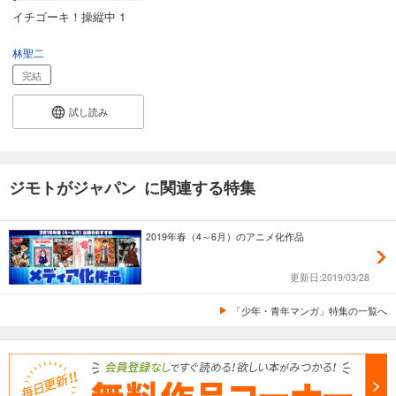
イチゴーキ！操縦中 1
林聖二
完結
試し読み
ジモトがジャパン に関連する特集
2019年春（4～6月）のアニメ化作品
更新日:2019/03/28
「少年・青年マンガ」特集の一覧へ