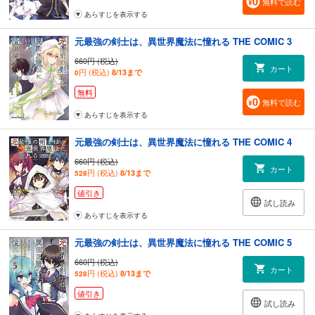
無料で読む
あらすじを表示する
元最強の剣士は、異世界魔法に憧れる THE COMIC 3
660円 (税込)
カート
円 (税込)
8/13まで
0
無料
無料で読む
あらすじを表示する
元最強の剣士は、異世界魔法に憧れる THE COMIC 4
660円 (税込)
カート
円 (税込)
8/13まで
528
値引き
試し読み
あらすじを表示する
元最強の剣士は、異世界魔法に憧れる THE COMIC 5
660円 (税込)
カート
円 (税込)
8/13まで
528
値引き
試し読み