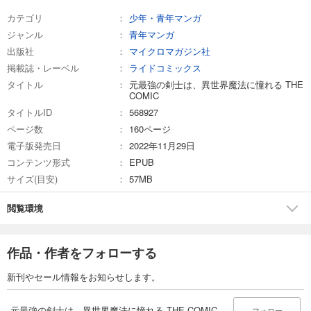
カテゴリ
少年・青年マンガ
ジャンル
青年マンガ
出版社
マイクロマガジン社
掲載誌・レーベル
ライドコミックス
タイトル
元最強の剣士は、異世界魔法に憧れる THE
COMIC
タイトルID
568927
ページ数
160ページ
電子版発売日
2022年11月29日
コンテンツ形式
EPUB
サイズ(目安)
57MB
閲覧環境
作品・作者をフォローする
新刊やセール情報をお知らせします。
元最強の剣士は、異世界魔法に憧れる THE COMIC
フォロー