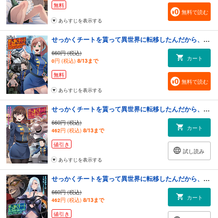
無料
無料で読む
あらすじを表示する
せっかくチートを貰って異世界に転移したんだから、好きなように生きてみたい THE COMIC 3
660円 (税込)
カート
円 (税込)
8/13まで
0
無料
無料で読む
あらすじを表示する
せっかくチートを貰って異世界に転移したんだから、好きなように生きてみたい THE COMIC 4
660円 (税込)
カート
円 (税込)
8/13まで
462
値引き
試し読み
あらすじを表示する
せっかくチートを貰って異世界に転移したんだから、好きなように生きてみたい THE COMIC 5
660円 (税込)
カート
円 (税込)
8/13まで
462
値引き