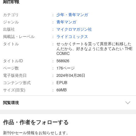
細情報
カテゴリ
少年・青年マンガ
ジャンル
青年マンガ
出版社
マイクロマガジン社
掲載誌・レーベル
ライドコミックス
タイトル
せっかくチートを貰って異世界に転移した
んだから、好きなように生きてみたい THE
COMIC
タイトルID
568926
ページ数
176ページ
電子版発売日
2024年04月26日
コンテンツ形式
EPUB
サイズ(目安)
69MB
閲覧環境
作品・作者をフォローする
新刊やセール情報をお知らせします。