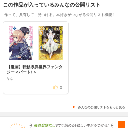
この作品が入っているみんなの公開リスト
作って、共有して、見つける。本好きがつながる公開リスト機能！
【漫画】転移系異世界ファンタ
ジー＜パート1＞
なな
2
みんなの公開リストをもっと見る