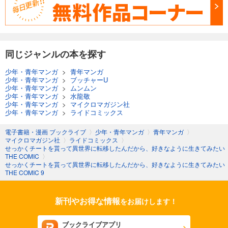
同じジャンルの本を探す
少年・青年マンガ
>
青年マンガ
少年・青年マンガ
>
ブッチャーU
少年・青年マンガ
>
ムンムン
少年・青年マンガ
>
水龍敬
少年・青年マンガ
>
マイクロマガジン社
少年・青年マンガ
>
ライドコミックス
電子書籍・漫画 ブックライブ
〉
少年・青年マンガ
〉
青年マンガ
〉
マイクロマガジン社
〉
ライドコミックス
〉
せっかくチートを貰って異世界に転移したんだから、好きなように生きてみたい
THE COMIC
〉
せっかくチートを貰って異世界に転移したんだから、好きなように生きてみたい
THE COMIC 9
新刊やお得な情報
をお届けします！
ブックライブアプリ