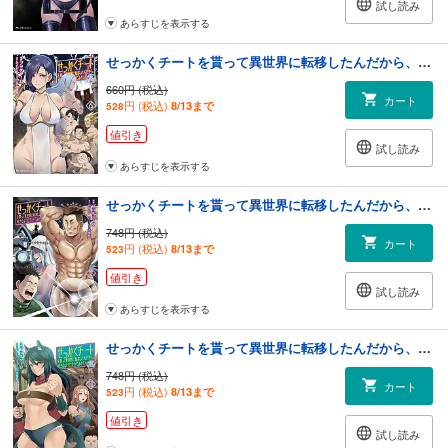
試し読み
あらすじを表示する
せっかくチートを貰って異世界に転移したんだから、好きなように生きてみたい THE COMIC 6
660円 (税込)
カート
円 (税込)
8/13まで
528
値引き
試し読み
あらすじを表示する
せっかくチートを貰って異世界に転移したんだから、好きなように生きてみたい THE COMIC 7
748円 (税込)
カート
円 (税込)
8/13まで
523
値引き
試し読み
あらすじを表示する
せっかくチートを貰って異世界に転移したんだから、好きなように生きてみたい THE COMIC 8
748円 (税込)
カート
円 (税込)
8/13まで
523
値引き
試し読み