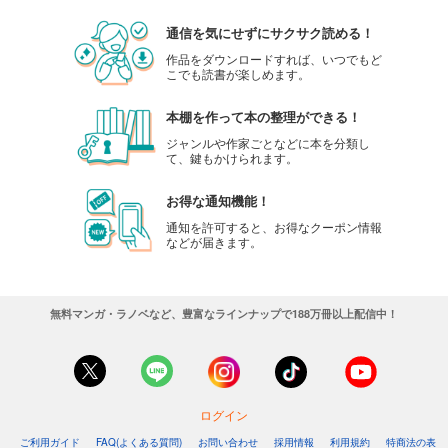
通信を気にせずにサクサク読める！
作品をダウンロードすれば、いつでもど
こでも読書が楽しめます。
本棚を作って本の整理ができる！
ジャンルや作家ごとなどに本を分類し
て、鍵もかけられます。
お得な通知機能！
通知を許可すると、お得なクーポン情報
などが届きます。
無料マンガ・ラノベなど、豊富なラインナップで188万冊以上配信中！
ログイン
ご利用ガイド
FAQ(よくある質問)
お問い合わせ
採用情報
利用規約
特商法の表