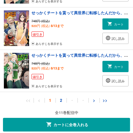
あらすじを表示する
せっかくチートを貰って異世界に転移したんだから、好きなように生きてみたい THE COMIC 9
748円 (税込)
カート
円 (税込)
8/13まで
523
値引き
試し読み
あらすじを表示する
せっかくチートを貰って異世界に転移したんだから、好きなように生きてみたい THE COMIC 10【電子限定おまけ付き】
748円 (税込)
カート
円 (税込)
8/13まで
523
値引き
試し読み
あらすじを表示する
せっかくチートを貰って異世界に転移したんだから、好きなように生きてみたい THE COMIC 11
<<
<
1
2
・
・
>
>>
792円 (税込)
カート
円 (税込)
8/13まで
554
全11巻配信中
値引き
試し読み
カートに全巻入れる
あらすじを表示する