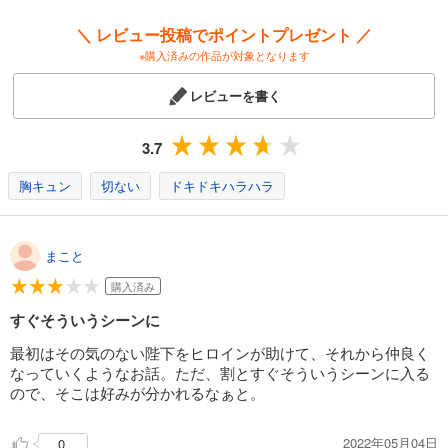
＼ レビュー投稿でポイントプレゼント ／
※購入済みの作品が対象となります
レビューを書く
3.7
胸キュン
切ない
ドキドキハラハラ
まこと
購入済み
すぐそういうシーンに
最初はその気のない陛下をヒロインが助けて、それから仲良く
なっていくようなお話。ただ、割とすぐそういうシーンに入る
ので、そこは好みが分かれるなぁと。
2022年05月04日
0