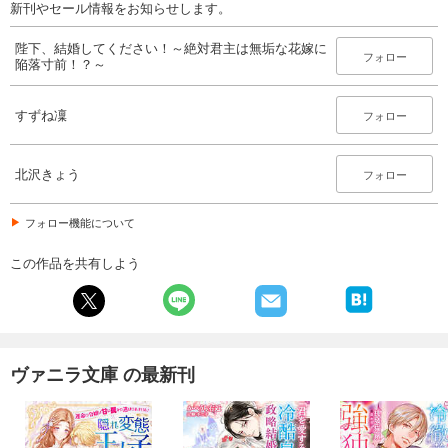
新刊やセール情報をお知らせします。
陛下、結婚してください！～絶対君主は無垢な花嫁に
フォロー
陥落寸前！？～
すずね凜
フォロー
北沢きょう
フォロー
フォロー機能について
この作品を共有しよう
ヴァニラ文庫 の最新刊