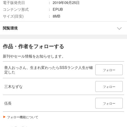
電子版発売日
2019年09月25日
コンテンツ形式
EPUB
サイズ(目安)
8MB
閲覧環境
作品・作者をフォローする
新刊やセール情報をお知らせします。
善人おっさん、生まれ変わったらSSSランク人生が確
フォロー
定した
三木なずな
フォロー
伍長
フォロー
フォロー機能について