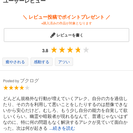
ユーザーレビュー
＼ レビュー投稿でポイントプレゼント ／
※購入済みの作品が対象となります
レビューを書く
3.8
癒やされる
感動する
アツい
ブクログ
Posted by
どんどん規格外な行動が増えていくアレク。自分の力を過信し
たり、その力を利用して悪いことをしたりするのは想像できな
いから安心だけど。むしろ、もう少し自分の能力を自覚して欲
しいくらい。幽霊や暗殺者が現れるなんて、普通じゃないはず
なのに、特に何の問題もなく解決するアレクが見ていて面白か
った。次は何が起きる
...続きを読む