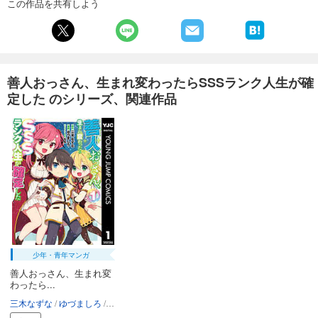
この作品を共有しよう
善人おっさん、生まれ変わったらSSSランク人生が確
定した のシリーズ、関連作品
少年・青年マンガ
善人おっさん、生まれ変
わったら...
三木なずな
ゆづましろ
伍長