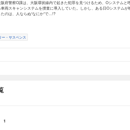
大阪府警察O課は、大阪環状線内で起きた犯罪を見つけるため、Oシステムと
る車両スキャンシステムを捜査に導入していた。しかし、ある日Oシステムが
たのは、人ならぬ“なにか”で…!?
リー・サスペンス
覧
 1