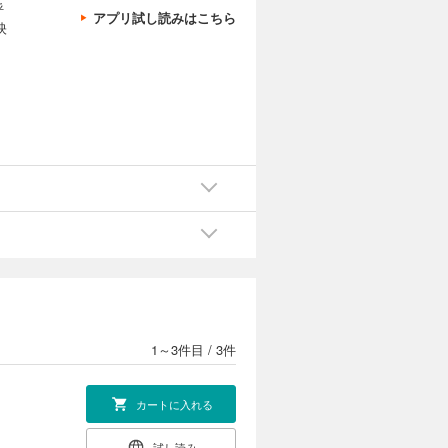
呼
アプリ試し読みはこちら
映
1～3件目
/
3件
カートに入れる
試し読み