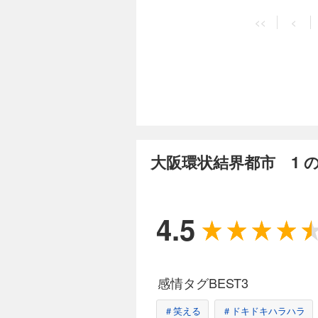
<<
<
大阪環状結界都市 1 
4.5
感情タグBEST3
＃笑える
＃ドキドキハラハラ