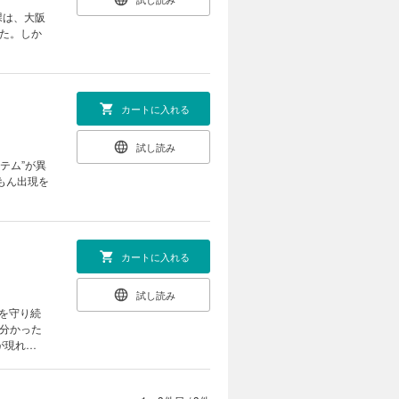
課は、大阪
た。しか
カートに入れる
試し読み
テム”が異
もん出現を
カートに入れる
試し読み
を守り続
分かった
が現れ