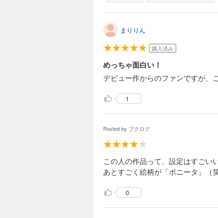
まりりん
購入済み
めっちゃ面白い！
デビュー作からのファンですが、こ
1
Posted by
ブクログ
この人の作品って、設定はすごい
あとすごく絵柄が「ボニータ」（
0