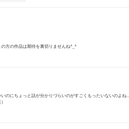
の方の作品は期待を裏切りませんね^_^
いいのにちょっと話が分かりづらいのがすごくもったいないのよね
笑）