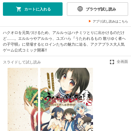
カートに入れる
ブラウザ試し読み
アプリ試し読みはこちら
ハクオロを元気づけるため、アルルゥはハチミツとりに出かけるのだけ
ど……。エルルゥやアルルゥ、ユズハら『うたわれるもの 散りゆく者へ
の子守唄』に登場するヒロインたちの魅力に迫る、アクアプラス大人気
ゲーム公式コミック開幕!!
スライドして試し読み
全画面