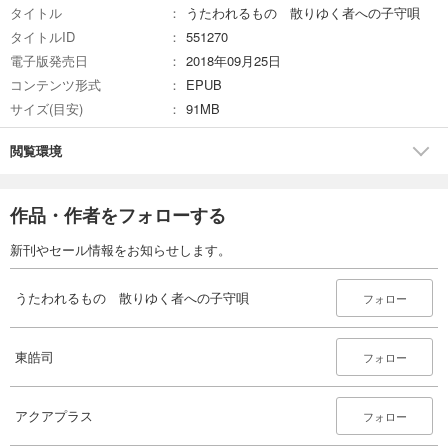
タイトル
うたわれるもの 散りゆく者への子守唄
タイトルID
551270
電子版発売日
2018年09月25日
コンテンツ形式
EPUB
サイズ(目安)
91MB
閲覧環境
作品・作者をフォローする
新刊やセール情報をお知らせします。
うたわれるもの 散りゆく者への子守唄
フォロー
東皓司
フォロー
アクアプラス
フォロー