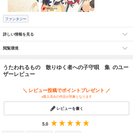
ファンタジー
詳しい情報を見る
閲覧環境
うたわれるもの 散りゆく者への子守唄 集 のユー
ザーレビュー
＼ レビュー投稿でポイントプレゼント ／
※購入済みの作品が対象となります
レビューを書く
5.0