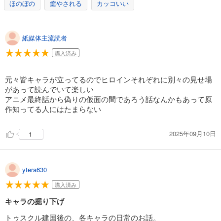
ほのぼの
癒やされる
カッコいい
紙媒体主流読者
購入済み
元々皆キャラが立ってるのでヒロインそれぞれに別々の見せ場
があって読んでいて楽しい
アニメ最終話から偽りの仮面の間であろう話なんかもあって原
作知ってる人にはたまらない
2025年09月10日
1
ytera630
購入済み
キャラの掘り下げ
トゥスクル建国後の、各キャラの日常のお話。