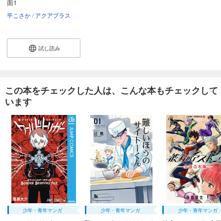
面1
平こさか
アクアプラス
試し読み
この本をチェックした人は、こんな本もチェックして
います
少年・青年マンガ
少年・青年マンガ
少年・青年マンガ