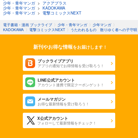
少年・青年マンガ
>
アクアプラス
少年・青年マンガ
>
KADOKAWA
少年・青年マンガ
>
電撃コミックスNEXT
電子書籍・漫画 ブックライブ
〉
少年・青年マンガ
〉
少年マンガ
〉
KADOKAWA
〉
電撃コミックスNEXT
〉
うたわれるもの 散りゆく者への子守唄
新刊やお得な情報
をお届けします！
ブックライブアプリ
アプリの通知でお得情報を受け取ろう！
LINE公式アカウント
アカウント連携で限定クーポンゲット！
メールマガジン
お得な最新情報を受け取ろう！
X公式アカウント
フォローして最新情報をチェック！