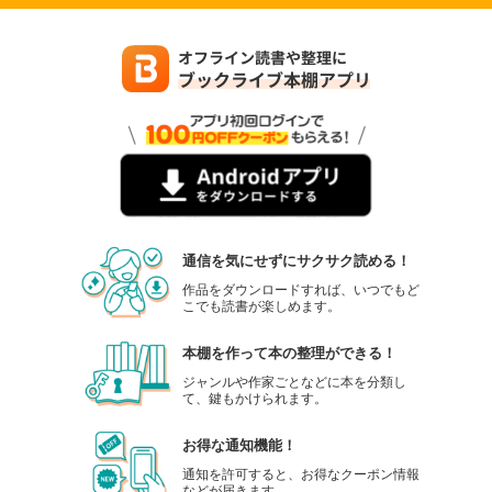
通信を気にせずにサクサク読める！
作品をダウンロードすれば、いつでもど
こでも読書が楽しめます。
本棚を作って本の整理ができる！
ジャンルや作家ごとなどに本を分類し
て、鍵もかけられます。
お得な通知機能！
通知を許可すると、お得なクーポン情報
などが届きます。