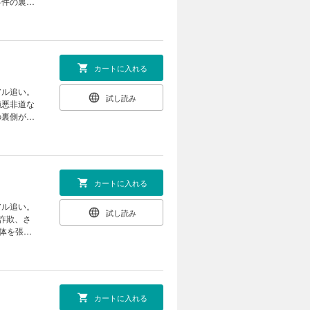
事件の裏側
カートに入れる
アル追い。
試し読み
極悪非道な
の裏側が良
カートに入れる
アル追い。
試し読み
詐欺、さ
体を張っ
カートに入れる