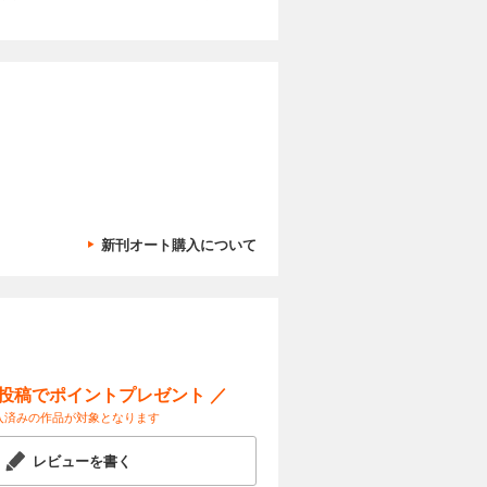
新刊オート購入について
ー投稿でポイントプレゼント ／
入済みの作品が対象となります
レビューを書く