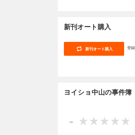
新刊オート購入
登録
新刊オート購入
ヨイショ中山の事件簿（
-