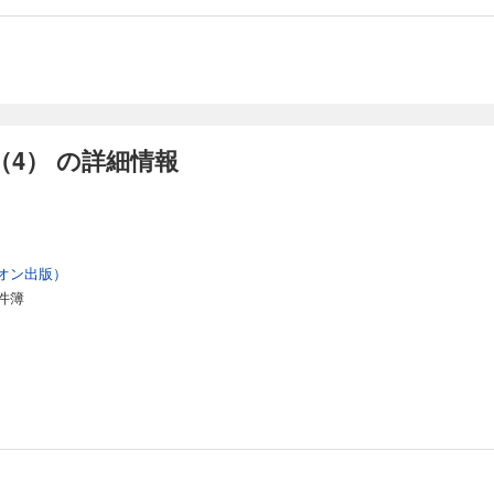
4） の詳細情報
オン出版）
件簿