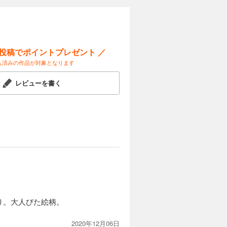
試し読み
ー投稿でポイントプレゼント ／
入済みの作品が対象となります
カートに入れる
レビューを書く
試し読み
カートに入れる
試し読み
り。大人びた絵柄。
2020年12月06日