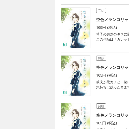
完結
空色メランコリック
165円 (税込)
希子の突然のキスに困惑する
この作品は『ガレット
完結
空色メランコリック
165円 (税込)
彼氏が元カノと一緒
完結
空色メランコリック
165円 (税込)