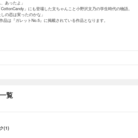
ん、あったよ」
CottonCandy」にも登場した文ちゃんこと小野沢文乃の学生時代の物語。
たしの恋は実ったのかな」
の作品は『ガレットNo.5』に掲載されている作品となります。
一覧
(1)