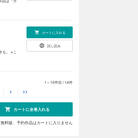
カートに入れる
試し読み
1～10件目
/
14件
カートに入れる
>
>>
試し読み
カートに全巻入れる
定無料版、予約作品はカートに入りません
カートに入れる