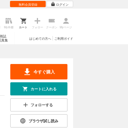
無料会員登録
ログイン
歴
My本棚
カート
フォロー
クーポン
Myページ
雑誌
はじめての方へ
ご利用ガイド
写真集
今すぐ購入
カートに入れる
フォローする
ブラウザ試し読み