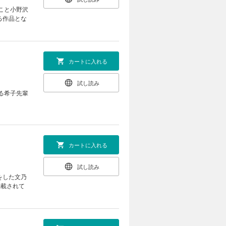
んこと小野沢
る作品とな
カートに入れる
試し読み
る希子先輩
カートに入れる
試し読み
をした文乃
掲載されて