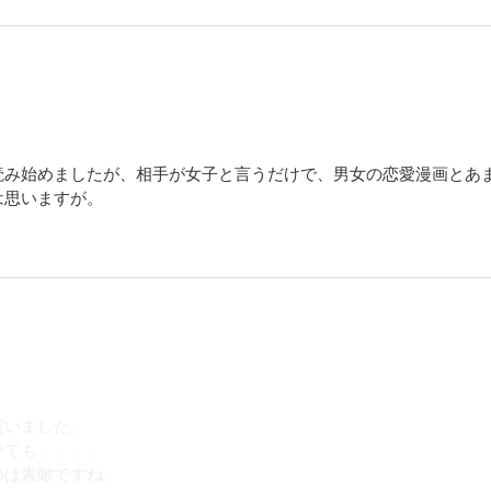
読み始めましたが、相手が女子と言うだけで、男女の恋愛漫画とあ
は思いますが。
買いました。
いても、、、。
のは素敵ですね。