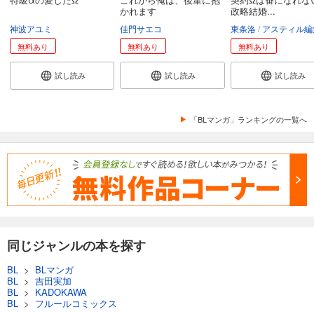
かれます
政略結婚...
神波アユミ
佳門サエコ
東条洛
アスティル編
無料あり
無料あり
無料あり
試し読み
試し読み
試し読み
「BLマンガ」ランキングの一覧へ
同じジャンルの本を探す
BL
>
BLマンガ
BL
>
吉田実加
BL
>
KADOKAWA
BL
>
フルールコミックス