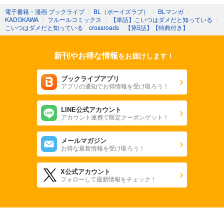
電子書籍・漫画 ブックライブ
〉
BL（ボーイズラブ）
〉
BLマンガ
〉
KADOKAWA
〉
フルールコミックス
〉
【単話】こいつはダメだと知っている
〉
こいつはダメだと知っている crossroads 【第5話】【特典付き】
新刊やお得な情報
をお届けします！
ブックライブアプリ
アプリの通知でお得情報を受け取ろう！
LINE公式アカウント
アカウント連携で限定クーポンゲット！
メールマガジン
お得な最新情報を受け取ろう！
X公式アカウント
フォローして最新情報をチェック！