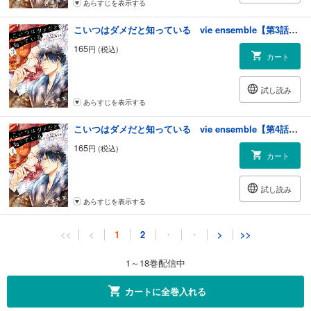
あらすじを表示する
こいつはダメだと知っている vie ensemble【第3話】【特典付き】
165
円 (税込)
カート
試し読み
あらすじを表示する
こいつはダメだと知っている vie ensemble【第4話】【特典付き】
165
円 (税込)
カート
試し読み
あらすじを表示する
こいつはダメだと知っている vie ensemble【第5話前編】【特典付き】
<<
<
1
2
・
・
>
>>
165
円 (税込)
カート
1～18巻配信中
試し読み
カートに全巻入れる
あらすじを表示する