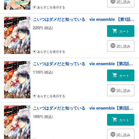
試し読み
あらすじを表示する
こいつはダメだと知っている vie ensemble 【第1話】【特典付き】
220
円 (税込)
カート
試し読み
あらすじを表示する
こいつはダメだと知っている vie ensemble【第2話前編】【特典付き】
110
円 (税込)
カート
試し読み
あらすじを表示する
こいつはダメだと知っている vie ensemble【第2話後編】【特典付き】
165
円 (税込)
カート
試し読み