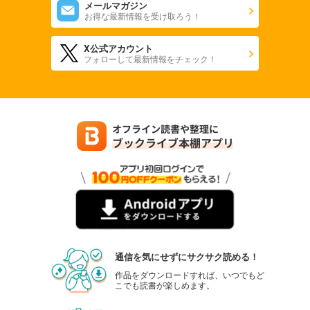
メールマガジン
お得な最新情報を受け取ろう！
X公式アカウント
フォローして最新情報をチェック！
通信を気にせずにサクサク読める！
作品をダウンロードすれば、いつでもど
こでも読書が楽しめます。