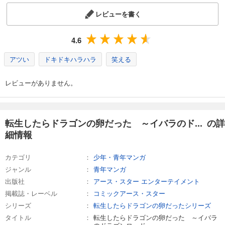
レビューを書く
4.6
アツい
ドキドキハラハラ
笑える
レビューがありません。
転生したらドラゴンの卵だった ～イバラのド... の詳
細情報
カテゴリ
少年・青年マンガ
ジャンル
青年マンガ
出版社
アース・スター エンターテイメント
掲載誌・レーベル
コミックアース・スター
シリーズ
転生したらドラゴンの卵だったシリーズ
タイトル
転生したらドラゴンの卵だった ～イバラ