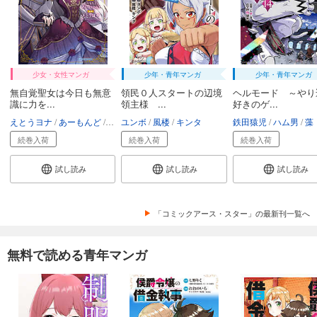
少女・女性マンガ
少年・青年マンガ
少年・青年マンガ
無自覚聖女は今日も無意
領民０人スタートの辺境
ヘルモード ～やり
識に力を...
領主様 ...
好きのゲ...
えとうヨナ
あーもんど
あんべよしろう
ユンボ
風楼
キンタ
鉄田猿児
ハム男
藻
続巻入荷
続巻入荷
続巻入荷
試し読み
試し読み
試し読み
「コミックアース・スター」の最新刊一覧へ
無料で読める青年マンガ