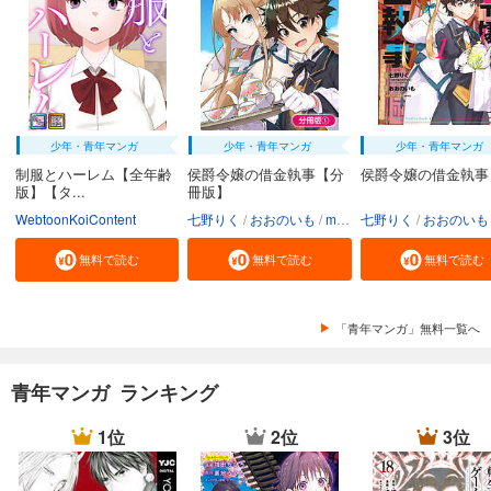
少年・青年マンガ
少年・青年マンガ
少年・青年マンガ
制服とハーレム【全年齢
侯爵令嬢の借金執事【分
侯爵令嬢の借金執事
版】【タ...
冊版】
WebtoonKoiContent
七野りく
おおのいも
mmu
七野りく
おおのいも
無料で読む
無料で読む
無料で読む
「青年マンガ」無料一覧へ
青年マンガ ランキング
1位
2位
3位