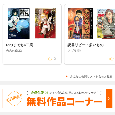
いつまでも○二病
読書リピート多いもの
赤吉の南33
アブラ売り
2
みんなの公開リストをもっと見る