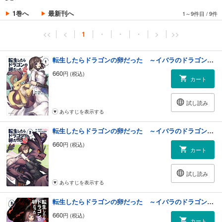
1巻へ
最新刊へ
1～9件目
/
9件
<<
<
1
・
・
・
>
>>
転生したらドラゴンの卵だった ～イバラのドラゴンロード～１
660
円 (税込)
カート
試し読み
あらすじを表示する
転生したらドラゴンの卵だった ～イバラのドラゴンロード～２
660
円 (税込)
カート
試し読み
あらすじを表示する
転生したらドラゴンの卵だった ～イバラのドラゴンロード～３
660
円 (税込)
カート