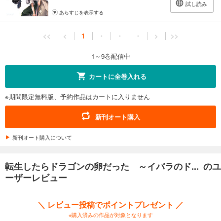
試し読み
あらすじを表示する
<<
<
1
・
・
・
>
>>
1～9巻配信中
カートに全巻入れる
※期間限定無料版、予約作品はカートに入りません
新刊オート購入
新刊オート購入について
転生したらドラゴンの卵だった ～イバラのド... のユ
ーザーレビュー
＼ レビュー投稿でポイントプレゼント ／
※購入済みの作品が対象となります