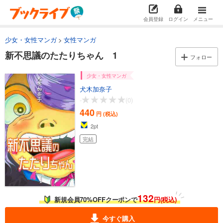
会員登録
ログイン
メニュー
少女・女性マンガ
女性マンガ
新不思議のたたりちゃん 1
フォロー
少女・女性マンガ
犬木加奈子
-
(0)
440
円 (税込)
2
pt
完結
132
新規会員70%OFFクーポンで
円(税込)
今すぐ購入