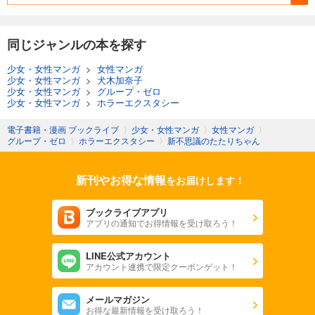
同じジャンルの本を探す
少女・女性マンガ
>
女性マンガ
少女・女性マンガ
>
犬木加奈子
少女・女性マンガ
>
グループ・ゼロ
少女・女性マンガ
>
ホラーエクスタシー
電子書籍・漫画 ブックライブ
〉
少女・女性マンガ
〉
女性マンガ
〉
グループ・ゼロ
〉
ホラーエクスタシー
〉
新不思議のたたりちゃん
新刊やお得な情報
をお届けします！
ブックライブアプリ
アプリの通知でお得情報を受け取ろう！
LINE公式アカウント
アカウント連携で限定クーポンゲット！
メールマガジン
お得な最新情報を受け取ろう！