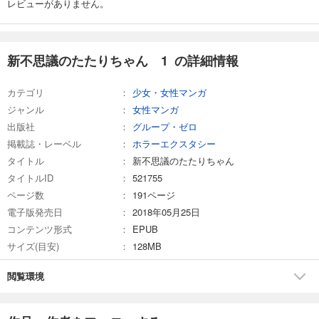
レビューがありません。
新不思議のたたりちゃん 1 の詳細情報
カテゴリ
少女・女性マンガ
ジャンル
女性マンガ
出版社
グループ・ゼロ
掲載誌・レーベル
ホラーエクスタシー
タイトル
新不思議のたたりちゃん
タイトルID
521755
ページ数
191ページ
電子版発売日
2018年05月25日
コンテンツ形式
EPUB
サイズ(目安)
128MB
閲覧環境