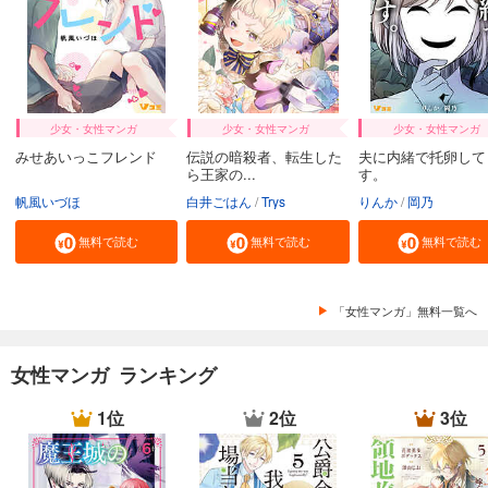
少女・女性マンガ
少女・女性マンガ
少女・女性マンガ
みせあいっこフレンド
伝説の暗殺者、転生した
夫に内緒で托卵して
ら王家の...
す。
帆風いづほ
白井ごはん
Trys
りんか
岡乃
無料で読む
無料で読む
無料で読む
「女性マンガ」無料一覧へ
女性マンガ ランキング
1位
2位
3位