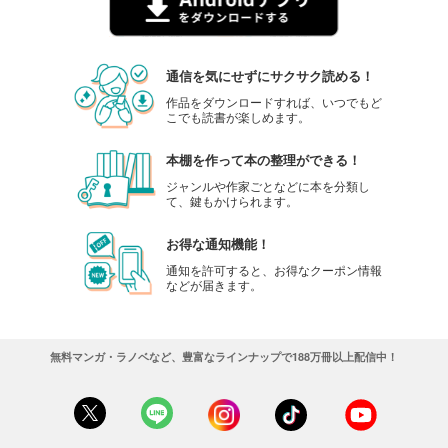
通信を気にせずにサクサク読める！
作品をダウンロードすれば、いつでもど
こでも読書が楽しめます。
本棚を作って本の整理ができる！
ジャンルや作家ごとなどに本を分類し
て、鍵もかけられます。
お得な通知機能！
通知を許可すると、お得なクーポン情報
などが届きます。
無料マンガ・ラノベなど、豊富なラインナップで188万冊以上配信中！