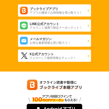
ブックライブアプリ
アプリの通知でお得情報を受け取ろう！
LINE公式アカウント
アカウント連携で限定クーポンゲット！
メールマガジン
お得な最新情報を受け取ろう！
X公式アカウント
フォローして最新情報をチェック！