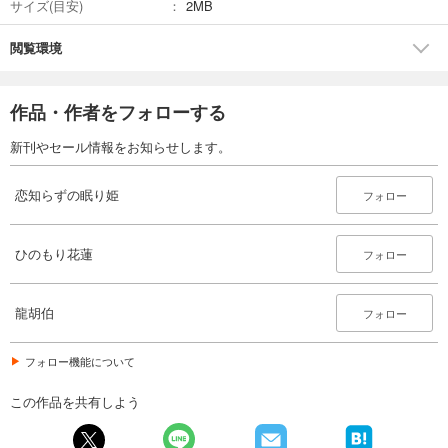
サイズ(目安)
2MB
閲覧環境
作品・作者をフォローする
新刊やセール情報をお知らせします。
恋知らずの眠り姫
フォロー
ひのもり花蓮
フォロー
龍胡伯
フォロー
フォロー機能について
この作品を共有しよう