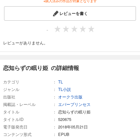
※購入済みの作品が対象となります
レビューを書く
-
レビューがありません。
恋知らずの眠り姫 の詳細情報
カテゴリ
TL
ジャンル
TL小説
出版社
オークラ出版
掲載誌・レーベル
エバープリンセス
タイトル
恋知らずの眠り姫
タイトルID
520675
電子版発売日
2018年05月21日
コンテンツ形式
EPUB