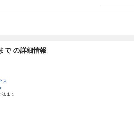
まで の詳細情報
クス
e
がままで