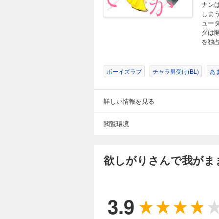
ナン
しま
ュー
ダは
を独
ボーイズラブ
チャラ男受け(BL)
あま
詳しい情報を見る
閲覧環境
欲しがりさんで我がま
3.9