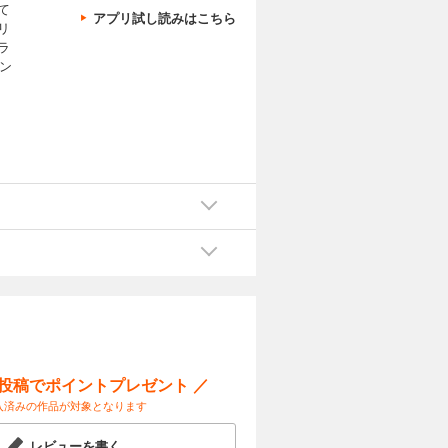
て
アプリ試し読みはこちら
リ
ラ
ン
ー投稿でポイントプレゼント ／
入済みの作品が対象となります
レビューを書く