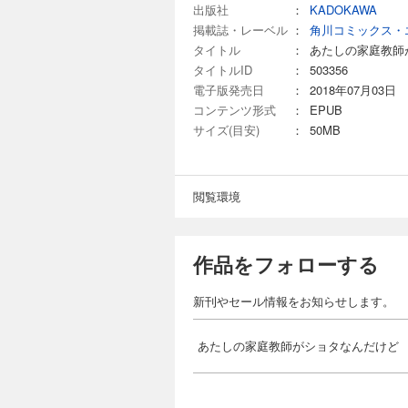
出版社
：
KADOKAWA
掲載誌・レーベル
：
角川コミックス・
タイトル
：
あたしの家庭教師
タイトルID
：
503356
電子版発売日
：
2018年07月03日
コンテンツ形式
：
EPUB
サイズ(目安)
：
50MB
閲覧環境
作品をフォローする
新刊やセール情報をお知らせします。
あたしの家庭教師がショタなんだけど