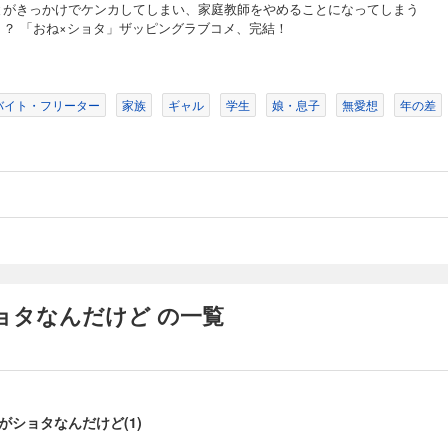
とがきっかけでケンカしてしまい、家庭教師をやめることになってしまう
！？ 「おね×ショタ」ザッピングラブコメ、完結！
バイト・フリーター
家族
ギャル
学生
娘・息子
無愛想
年の差
ョタなんだけど の一覧
がショタなんだけど(1)