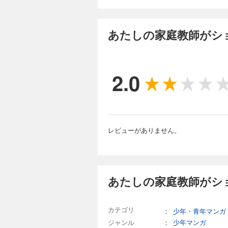
あたしの家庭教師がショ
2.0
レビューがありません。
あたしの家庭教師がショ
カテゴリ
：
少年・青年マンガ
ジャンル
：
少年マンガ