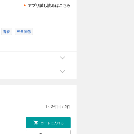
アプリ試し読みはこちら
青春
三角関係
1～2件目
/
2件
カートに入れる