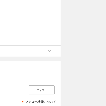
フォロー
フォロー機能について