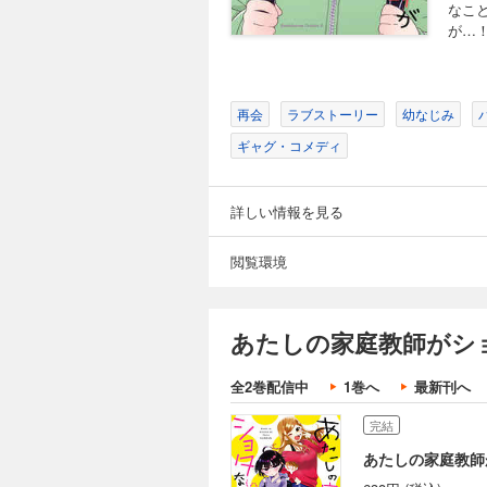
なこ
が…
再会
ラブストーリー
幼なじみ
ギャグ・コメディ
詳しい情報を見る
閲覧環境
あたしの家庭教師がシ
全2巻配信中
1巻へ
最新刊へ
完結
あたしの家庭教師