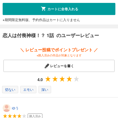
カートに全巻入れる
※期間限定無料版、予約作品はカートに入りません
恋人は付喪神様！？ 1話 のユーザーレビュー
＼ レビュー投稿でポイントプレゼント ／
※購入済みの作品が対象となります
レビューを書く
4.0
切ない
エモい
深い
ゆう
購入済み