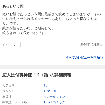
あっという間
短いお話であっという間に最後まで読めてしまいますが、その
中に考えさせられるメッセージもあり、ちょっと切なくもあ
り、です。
続きが読みたいな、と期待して。
絵もきれいで良かったです。
2020年10月28日
0
すべてのレビューを見る(
1
)
恋人は付喪神様！？ 1話 の詳細情報
カテゴリ
TL
ジャンル
TLマンガ
出版社
インテルフィン
掲載誌・レーベル
AmarEコミック