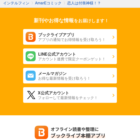
インテルフィン
〉
AmarEコミック
〉
恋人は付喪神様！？
新刊やお得な情報
をお届けします！
ブックライブアプリ
アプリの通知でお得情報を受け取ろう！
LINE公式アカウント
アカウント連携で限定クーポンゲット！
メールマガジン
お得な最新情報を受け取ろう！
X公式アカウント
フォローして最新情報をチェック！