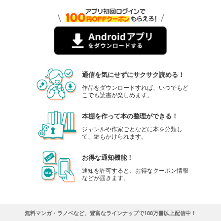
通信を気にせずにサクサク読める！
作品をダウンロードすれば、いつでもど
こでも読書が楽しめます。
本棚を作って本の整理ができる！
ジャンルや作家ごとなどに本を分類し
て、鍵もかけられます。
お得な通知機能！
通知を許可すると、お得なクーポン情報
などが届きます。
無料マンガ・ラノベなど、豊富なラインナップで188万冊以上配信中！