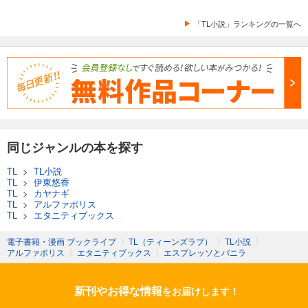
「TL小説」ランキングの一覧へ
同じジャンルの本を探す
TL
>
TL小説
TL
>
伊東悠香
TL
>
カヤナギ
TL
>
アルファポリス
TL
>
エタニティブックス
電子書籍・漫画 ブックライブ
〉
TL（ティーンズラブ）
〉
TL小説
〉
アルファポリス
〉
エタニティブックス
〉
エスプレッソとバニラ
新刊やお得な情報
をお届けします！