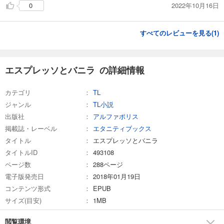
2022年10月16日
0
すべてのレビューを見る(
1
)
エスプレッソとバニラ の詳細情報
カテゴリ
TL
ジャンル
TL小説
出版社
アルファポリス
掲載誌・レーベル
エタニティブックス
タイトル
エスプレッソとバニラ
タイトルID
493108
ページ数
288ページ
電子版発売日
2018年01月19日
コンテンツ形式
EPUB
サイズ(目安)
1MB
閲覧環境