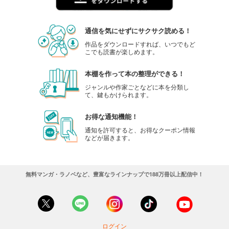
通信を気にせずにサクサク読める！
作品をダウンロードすれば、いつでもど
こでも読書が楽しめます。
本棚を作って本の整理ができる！
ジャンルや作家ごとなどに本を分類し
て、鍵もかけられます。
お得な通知機能！
通知を許可すると、お得なクーポン情報
などが届きます。
無料マンガ・ラノベなど、豊富なラインナップで188万冊以上配信中！
ログイン