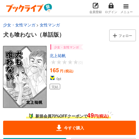
会員登録
ログイン
メニュー
少女・女性マンガ
女性マンガ
犬も喰わない（単話版）
フォロー
少女・女性マンガ
北上祐帆
-
(0)
165
円 (税込)
0
pt
完結
49
新規会員70%OFFクーポンで
円(税込)
今すぐ購入