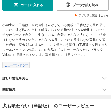
カートに入れる
ブラウザ試し読み
アプリ試し読みはこちら
小学生の上田瞳は、四六時中けんかしている両親に子供ながら呆れ果て
ていた。逃げ込む先として頼りにしている母の姉である叔母は、バツイ
チながら一人で自立して生きている。自分もそんな大人になって、結婚
はしないと決めていた。そんなある日、まったく反省しない両親に失望
した瞳は、家出を決心するが──？ 夫婦という関係の不思議さを描くオリ
ジナルハートフル作品。 ※この作品は『ストーリーな女たち ブラック
Vol.8』に掲載されています。重複購入にご注意ください。
ヒューマンドラマ
詳しい情報を見る
閲覧環境
犬も喰わない（単話版） のユーザーレビュー