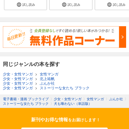
試し読み
試し読み
試し読み
同じジャンルの本を探す
少女・女性マンガ
>
女性マンガ
少女・女性マンガ
>
北上祐帆
少女・女性マンガ
>
ぶんか社
少女・女性マンガ
>
ストーリーな女たち ブラック
電子書籍・漫画 ブックライブ
〉
少女・女性マンガ
〉
女性マンガ
〉
ぶんか社
〉
ストーリーな女たち ブラック
〉
犬も喰わない（単話版）
新刊やお得な情報
をお届けします！