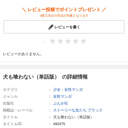
＼ レビュー投稿でポイントプレゼント ／
※購入済みの作品が対象となります
レビューを書く
-
レビューがありません。
犬も喰わない（単話版） の詳細情報
カテゴリ
少女・女性マンガ
ジャンル
女性マンガ
出版社
ぶんか社
掲載誌・レーベル
ストーリーな女たち ブラック
タイトル
犬も喰わない（単話版）
タイトルID
490475