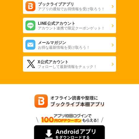
ブックライブアプリ
アプリの通知でお得情報を受け取ろう！
LINE公式アカウント
アカウント連携で限定クーポンゲット！
メールマガジン
お得な最新情報を受け取ろう！
X公式アカウント
フォローして最新情報をチェック！