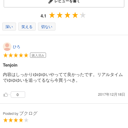
レビューを書く
4.1
深い
笑える
切ない
ひろ
購入済み
Tenjoin
内容はしっかりゆゆゆいやってて良かったです。リアルタイム
でゆゆゆいを追ってるなら今買うべき。
2017年12月18日
0
ブクログ
Posted by