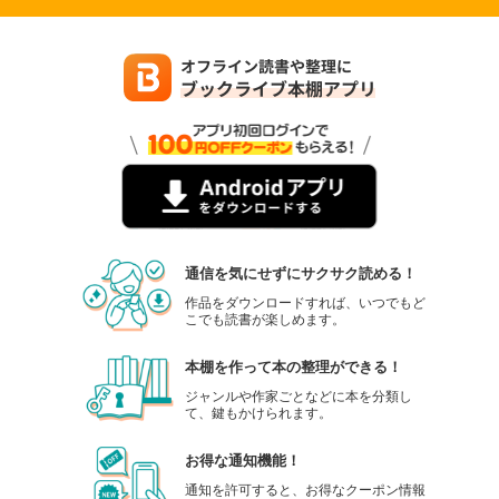
通信を気にせずにサクサク読める！
作品をダウンロードすれば、いつでもど
こでも読書が楽しめます。
本棚を作って本の整理ができる！
ジャンルや作家ごとなどに本を分類し
て、鍵もかけられます。
お得な通知機能！
通知を許可すると、お得なクーポン情報