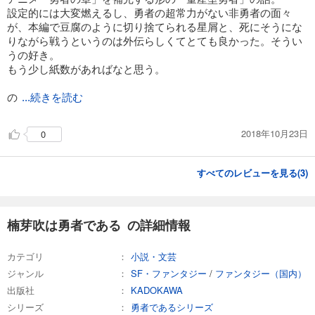
設定的には大変燃えるし、勇者の超常力がない非勇者の面々
が、本編で豆腐のように切り捨てられる星屑と、死にそうにな
りながら戦うというのは外伝らしくてとても良かった。そうい
うの好き。
もう少し紙数があればなと思う。
の
...続きを読む
2018年10月23日
0
すべてのレビューを見る(
3
)
楠芽吹は勇者である の詳細情報
カテゴリ
小説・文芸
ジャンル
SF・ファンタジー
/
ファンタジー（国内）
出版社
KADOKAWA
シリーズ
勇者であるシリーズ