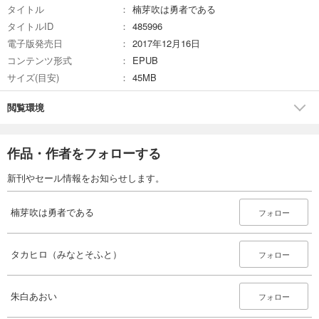
タイトル
楠芽吹は勇者である
タイトルID
485996
電子版発売日
2017年12月16日
コンテンツ形式
EPUB
サイズ(目安)
45MB
閲覧環境
作品・作者をフォローする
新刊やセール情報をお知らせします。
楠芽吹は勇者である
フォロー
タカヒロ（みなとそふと）
フォロー
朱白あおい
フォロー