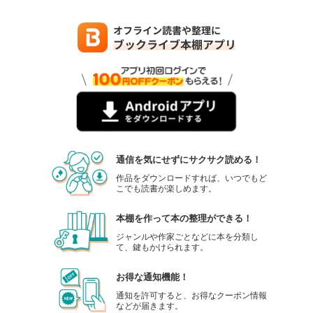
通信を気にせずにサクサク読める！
作品をダウンロードすれば、いつでもど
こでも読書が楽しめます。
本棚を作って本の整理ができる！
ジャンルや作家ごとなどに本を分類し
て、鍵もかけられます。
お得な通知機能！
通知を許可すると、お得なクーポン情報
などが届きます。