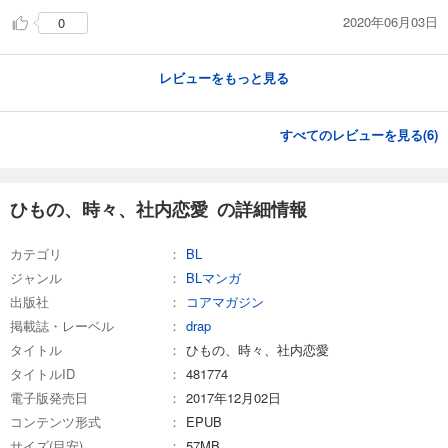
2020年06月03日
0
レビューをもっと見る
すべてのレビューを見る(
6
)
ひもの、時々、社内恋愛 の詳細情報
カテゴリ
BL
ジャンル
BLマンガ
出版社
コアマガジン
掲載誌・レーベル
drap
タイトル
ひもの、時々、社内恋愛
タイトルID
481774
電子版発売日
2017年12月02日
コンテンツ形式
EPUB
サイズ(目安)
57MB