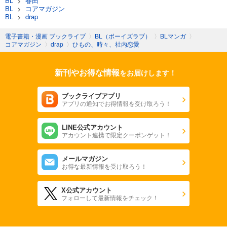
BL
>
春田
BL
>
コアマガジン
BL
>
drap
電子書籍・漫画 ブックライブ
〉
BL（ボーイズラブ）
〉
BLマンガ
〉
コアマガジン
〉
drap
〉
ひもの、時々、社内恋愛
新刊やお得な情報
をお届けします！
ブックライブアプリ
アプリの通知でお得情報を受け取ろう！
LINE公式アカウント
アカウント連携で限定クーポンゲット！
メールマガジン
お得な最新情報を受け取ろう！
X公式アカウント
フォローして最新情報をチェック！