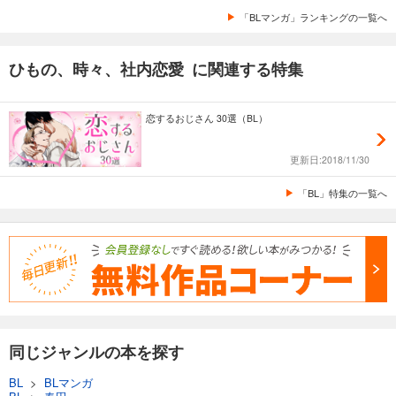
「BLマンガ」ランキングの一覧へ
ひもの、時々、社内恋愛 に関連する特集
恋するおじさん 30選（BL）
更新日:2018/11/30
「BL」特集の一覧へ
同じジャンルの本を探す
BL
>
BLマンガ