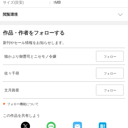
サイズ(目安)
1MB
閲覧環境
作品・作者をフォローする
新刊やセール情報をお知らせします。
猫かぶり御曹司とニセモノ令嬢
フォロー
佐々千尋
フォロー
文月路亜
フォロー
フォロー機能について
この作品を共有しよう