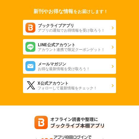
新刊やお得な情報
をお届けします！
ブックライブアプリ
アプリの通知でお得情報を受け取ろう！
LINE公式アカウント
アカウント連携で限定クーポンゲット！
メールマガジン
お得な最新情報を受け取ろう！
X公式アカウント
フォローして最新情報をチェック！