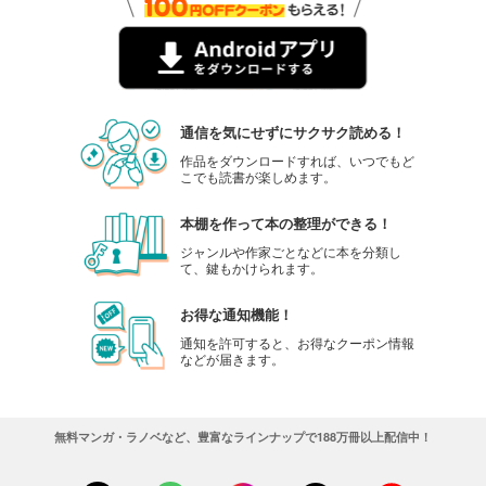
通信を気にせずにサクサク読める！
作品をダウンロードすれば、いつでもど
こでも読書が楽しめます。
本棚を作って本の整理ができる！
ジャンルや作家ごとなどに本を分類し
て、鍵もかけられます。
お得な通知機能！
通知を許可すると、お得なクーポン情報
などが届きます。
無料マンガ・ラノベなど、豊富なラインナップで188万冊以上配信中！