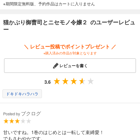
※期間限定無料版、予約作品はカートに入りません
猫かぶり御曹司とニセモノ令嬢２ のユーザーレビュ
ー
＼ レビュー投稿でポイントプレゼント ／
※購入済みの作品が対象となります
レビューを書く
3.6
ドキドキハラハラ
ブクログ
Posted by
甘いですね。1巻のはじめとは一転して束縛愛！
でもさわやかです。