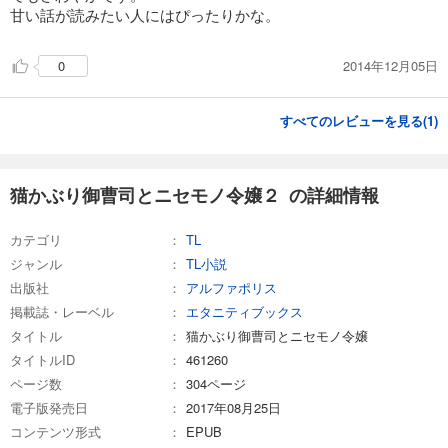
甘い話が読みたい人にはぴったりかな。
2014年12月05日
0
すべてのレビューを見る(
1
)
猫かぶり御曹司とニセモノ令嬢２ の詳細情報
カテゴリ
TL
ジャンル
TL小説
出版社
アルファポリス
掲載誌・レーベル
エタニティブックス
タイトル
猫かぶり御曹司とニセモノ令嬢
タイトルID
461260
ページ数
304ページ
電子版発売日
2017年08月25日
コンテンツ形式
EPUB