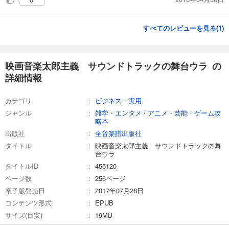
すべてのレビューを見る(
1
)
映画音楽太郎主義 サウンドトラックの舞台ウラ の
詳細情報
カテゴリ
ビジネス・実用
ジャンル
雑学・エンタメ
/
アニメ・芸能・ゲーム攻
略本
出版社
全音楽譜出版社
タイトル
映画音楽太郎主義 サウンドトラックの舞
台ウラ
タイトルID
455120
ページ数
256ページ
電子版発売日
2017年07月28日
コンテンツ形式
EPUB
サイズ(目安)
19MB