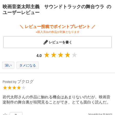
映画音楽太郎主義 サウンドトラックの舞台ウラ の
ユーザーレビュー
＼ レビュー投稿でポイントプレゼント ／
※購入済みの作品が対象となります
レビューを書く
4.0
深い
タメになる
ブクログ
Posted by
岩代太郎さんの作品に触れる機会はあまりないのだが、映画音
楽制作の舞台裏が垣間見ることができ、とても面白く読んだ。
2016年04月30日
0