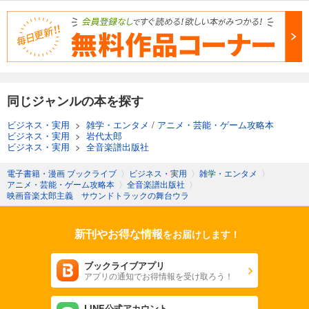
同じジャンルの本を探す
ビジネス・実用
>
雑学・エンタメ
/
アニメ・芸能・ゲーム攻略本
ビジネス・実用
>
岩代太郎
ビジネス・実用
>
全音楽譜出版社
電子書籍・漫画 ブックライブ
〉
ビジネス・実用
〉
雑学・エンタメ
〉
アニメ・芸能・ゲーム攻略本
〉
全音楽譜出版社
〉
映画音楽太郎主義 サウンドトラックの舞台ウラ
新刊やお得な情報
をお届けします！
ブックライブアプリ
アプリの通知でお得情報を受け取ろう！
LINE公式アカウント