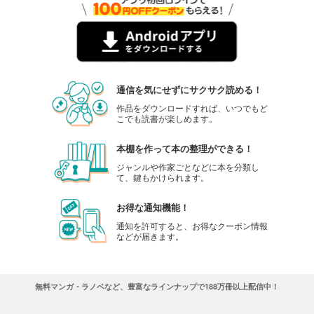
通信を気にせずにサクサク読める！
作品をダウンロードすれば、いつでもど
こでも読書が楽しめます。
本棚を作って本の整理ができる！
ジャンルや作家ごとなどに本を分類し
て、鍵もかけられます。
お得な通知機能！
通知を許可すると、お得なクーポン情報
などが届きます。
無料マンガ・ラノベなど、豊富なラインナップで188万冊以上配信中！