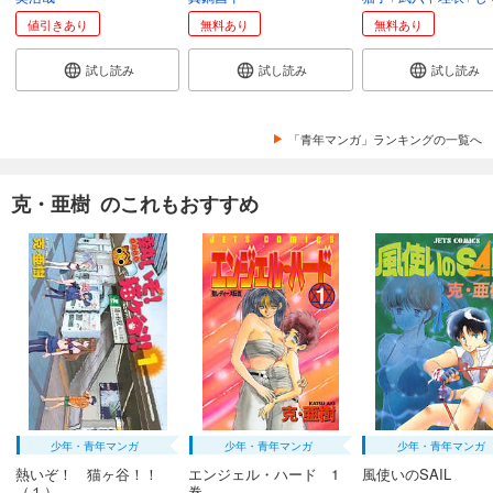
値引きあり
無料あり
無料あり
試し読み
試し読み
試し読み
「青年マンガ」ランキングの一覧へ
克・亜樹 のこれもおすすめ
少年・青年マンガ
少年・青年マンガ
少年・青年マンガ
熱いぞ！ 猫ヶ谷！！
エンジェル・ハード 1
風使いのSAIL
（１）
巻