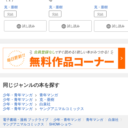
克・亜樹
克・亜樹
克・亜樹
完結
完結
完結
試し読み
試し読み
試し読み
同じジャンルの本を探す
少年・青年マンガ
>
青年マンガ
少年・青年マンガ
>
克・亜樹
少年・青年マンガ
>
白泉社
少年・青年マンガ
>
ヤングアニマルコミックス
電子書籍・漫画 ブックライブ
〉
少年・青年マンガ
〉
青年マンガ
〉
白泉社
〉
ヤングアニマルコミックス
〉
SHOW-ショウ-