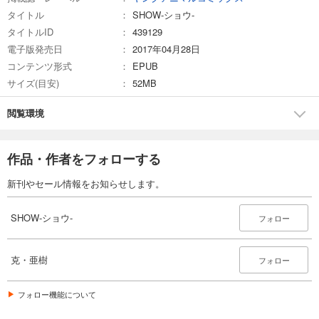
タイトル
SHOW-ショウ-
タイトルID
439129
電子版発売日
2017年04月28日
コンテンツ形式
EPUB
サイズ(目安)
52MB
閲覧環境
作品・作者をフォローする
新刊やセール情報をお知らせします。
SHOW-ショウ-
フォロー
克・亜樹
フォロー
フォロー機能について