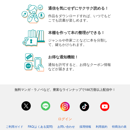
通信を気にせずにサクサク読める！
作品をダウンロードすれば、いつでもど
こでも読書が楽しめます。
本棚を作って本の整理ができる！
ジャンルや作家ごとなどに本を分類し
て、鍵もかけられます。
お得な通知機能！
通知を許可すると、お得なクーポン情報
などが届きます。
無料マンガ・ラノベなど、豊富なラインナップで188万冊以上配信中！
ログイン
ご利用ガイド
FAQ(よくある質問)
お問い合わせ
採用情報
利用規約
特商法の表