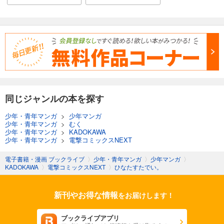
同じジャンルの本を探す
少年・青年マンガ
>
少年マンガ
少年・青年マンガ
>
むく
少年・青年マンガ
>
KADOKAWA
少年・青年マンガ
>
電撃コミックスNEXT
電子書籍・漫画 ブックライブ
〉
少年・青年マンガ
〉
少年マンガ
〉
KADOKAWA
〉
電撃コミックスNEXT
〉
ひなたすたでい。
新刊やお得な情報
をお届けします！
ブックライブアプリ