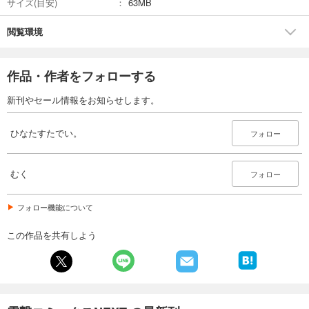
サイズ(目安)
63MB
閲覧環境
作品・作者をフォローする
新刊やセール情報をお知らせします。
ひなたすたでい。
フォロー
むく
フォロー
フォロー機能について
この作品を共有しよう