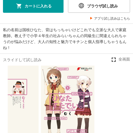
カートに入れる
ブラウザ試し読み
アプリ試し読みはこちら
私の名前は国枝ひなた、背はちっちゃいけどこれでも立派な大人で家庭
教師。教え子で小学４年生の社みらいちゃんの同級生に間違えられちゃ
うのが悩みだけど、大人の知性と魅力でキチンと個人指導しちゃうもん
ね！
スライドして試し読み
全画面