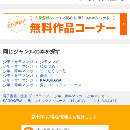
同じジャンルの本を探す
少年・青年マンガ
>
少年マンガ
少年・青年マンガ
>
暁なつめ
少年・青年マンガ
>
まったくモー助
少年・青年マンガ
>
夢唄
少年・青年マンガ
>
KADOKAWA
少年・青年マンガ
>
角川コミックス・エース
電子書籍・漫画 ブックライブ
〉
少年・青年マンガ
〉
少年マンガ
〉
KADOKAWA
〉
角川コミックス・エース
〉
けものみち
〉
けものみち(11)
新刊やお得な情報
をお届けします！
ブックライブアプリ