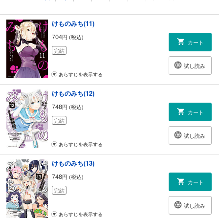
あらすじを表示する
けものみち(11)
704
円 (税込)
カート
完結
試し読み
あらすじを表示する
けものみち(12)
748
円 (税込)
カート
完結
試し読み
あらすじを表示する
けものみち(13)
748
円 (税込)
カート
完結
試し読み
あらすじを表示する