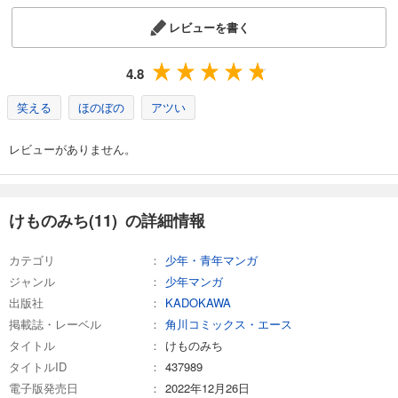
レビューを書く
4.8
笑える
ほのぼの
アツい
レビューがありません。
けものみち(11) の詳細情報
カテゴリ
少年・青年マンガ
ジャンル
少年マンガ
出版社
KADOKAWA
掲載誌・レーベル
角川コミックス・エース
タイトル
けものみち
タイトルID
437989
電子版発売日
2022年12月26日