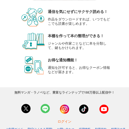
通信を気にせずにサクサク読める！
作品をダウンロードすれば、いつでもど
こでも読書が楽しめます。
本棚を作って本の整理ができる！
ジャンルや作家ごとなどに本を分類し
て、鍵もかけられます。
お得な通知機能！
通知を許可すると、お得なクーポン情報
などが届きます。
無料マンガ・ラノベなど、豊富なラインナップで188万冊以上配信中！
ログイン