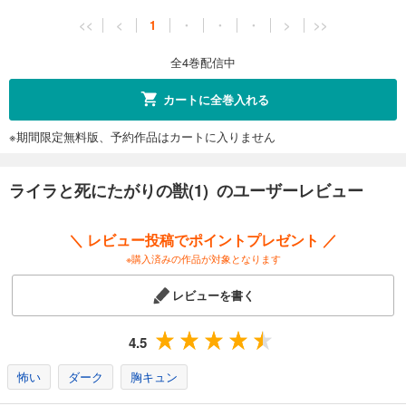
<<
<
1
・
・
・
>
>>
全4巻配信中
カートに全巻入れる
※期間限定無料版、予約作品はカートに入りません
ライラと死にたがりの獣(1) のユーザーレビュー
＼ レビュー投稿でポイントプレゼント ／
※購入済みの作品が対象となります
レビューを書く
4.5
怖い
ダーク
胸キュン