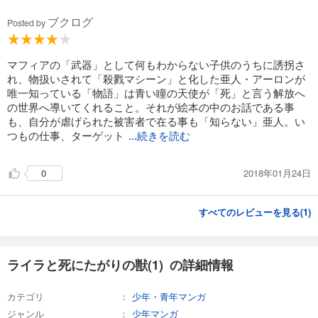
ブクログ
Posted by
マフィアの「武器」として何もわからない子供のうちに誘拐さ
れ、物扱いされて「殺戮マシーン」と化した亜人・アーロンが
唯一知っている「物語」は青い瞳の天使が「死」と言う解放へ
の世界へ導いてくれること。それが絵本の中のお話である事
も、自分が虐げられた被害者で在る事も「知らない」亜人。い
つもの仕事、ターゲット
...続きを読む
2018年01月24日
0
すべてのレビューを見る(
1
)
ライラと死にたがりの獣(1) の詳細情報
カテゴリ
少年・青年マンガ
ジャンル
少年マンガ