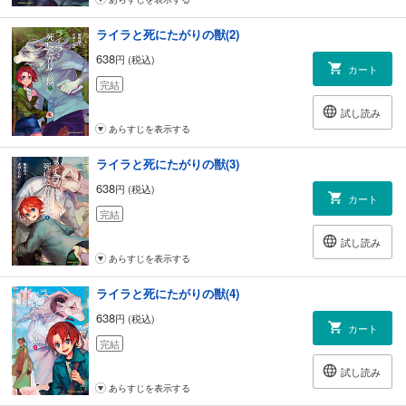
ライラと死にたがりの獣(2)
638
円 (税込)
カート
完結
試し読み
あらすじを表示する
ライラと死にたがりの獣(3)
638
円 (税込)
カート
完結
試し読み
あらすじを表示する
ライラと死にたがりの獣(4)
638
円 (税込)
カート
完結
試し読み
あらすじを表示する