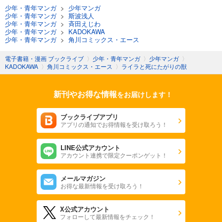
少年・青年マンガ
>
少年マンガ
少年・青年マンガ
>
斯波浅人
少年・青年マンガ
>
斉田えじわ
少年・青年マンガ
>
KADOKAWA
少年・青年マンガ
>
角川コミックス・エース
電子書籍・漫画 ブックライブ
〉
少年・青年マンガ
〉
少年マンガ
〉
KADOKAWA
〉
角川コミックス・エース
〉
ライラと死にたがりの獣
新刊やお得な情報
をお届けします！
ブックライブアプリ
アプリの通知でお得情報を受け取ろう！
LINE公式アカウント
アカウント連携で限定クーポンゲット！
メールマガジン
お得な最新情報を受け取ろう！
X公式アカウント
フォローして最新情報をチェック！