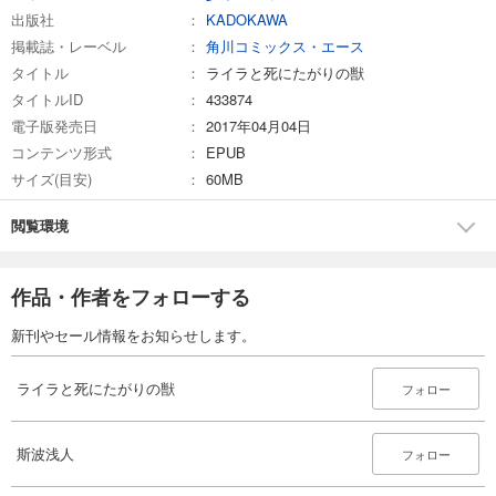
出版社
KADOKAWA
掲載誌・レーベル
角川コミックス・エース
タイトル
ライラと死にたがりの獣
タイトルID
433874
電子版発売日
2017年04月04日
コンテンツ形式
EPUB
サイズ(目安)
60MB
閲覧環境
作品・作者をフォローする
新刊やセール情報をお知らせします。
ライラと死にたがりの獣
フォロー
斯波浅人
フォロー