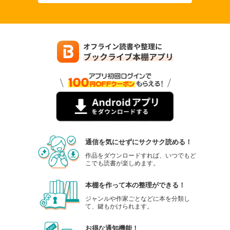
通信を気にせずにサクサク読める！
作品をダウンロードすれば、いつでもど
こでも読書が楽しめます。
本棚を作って本の整理ができる！
ジャンルや作家ごとなどに本を分類し
て、鍵もかけられます。
お得な通知機能！