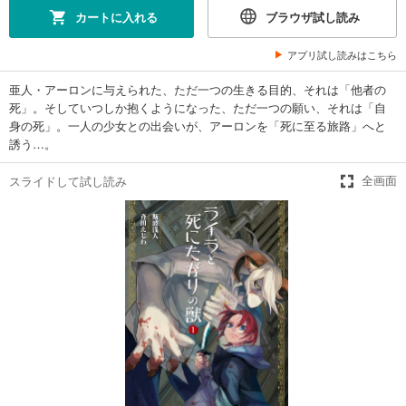
カートに入れる
ブラウザ試し読み
アプリ試し読みはこちら
亜人・アーロンに与えられた、ただ一つの生きる目的、それは「他者の
死」。そしていつしか抱くようになった、ただ一つの願い、それは「自
身の死」。一人の少女との出会いが、アーロンを「死に至る旅路」へと
誘う…。
スライドして試し読み
全画面