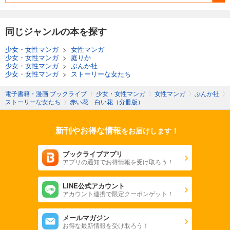
同じジャンルの本を探す
少女・女性マンガ
>
女性マンガ
少女・女性マンガ
>
庭りか
少女・女性マンガ
>
ぶんか社
少女・女性マンガ
>
ストーリーな女たち
電子書籍・漫画 ブックライブ
〉
少女・女性マンガ
〉
女性マンガ
〉
ぶんか社
〉
ストーリーな女たち
〉
赤い花 白い花（分冊版）
新刊やお得な情報
をお届けします！
ブックライブアプリ
アプリの通知でお得情報を受け取ろう！
LINE公式アカウント
アカウント連携で限定クーポンゲット！
メールマガジン
お得な最新情報を受け取ろう！