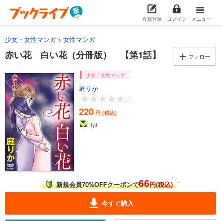
会員登録
ログイン
メニュー
少女・女性マンガ
女性マンガ
赤い花 白い花（分冊版） 【第1話】
フォロー
少女・女性マンガ
庭りか
-
(0)
220
円 (税込)
1
pt
66
新規会員70%OFFクーポンで
円(税込)
今すぐ購入