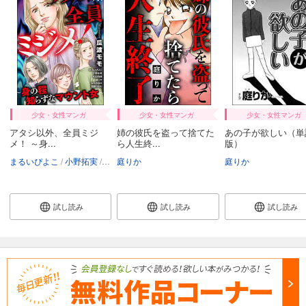
少女・女性マンガ
少女・女性マンガ
少女・女性マンガ
アタシ以外、全員ミジ
姉の彼氏を盗って捨てた
あの子が欲しい（単
メ！ ～身...
ら人生終...
版）
まるいぴよこ
小野拓実
和田海里
庭りか
庭りか
なかのゆみ
桐野さおり
庭りか
試し読み
試し読み
試し読み