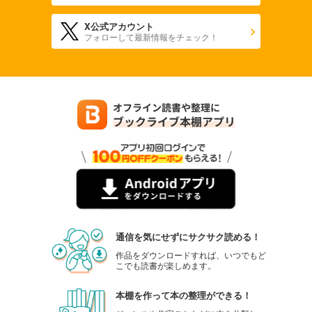
X公式アカウント
フォローして最新情報をチェック！
通信を気にせずにサクサク読める！
作品をダウンロードすれば、いつでもど
こでも読書が楽しめます。
本棚を作って本の整理ができる！