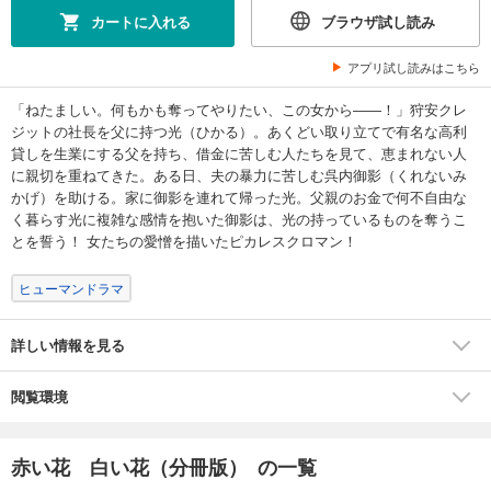
カートに入れる
ブラウザ試し読み
アプリ試し読みはこちら
「ねたましい。何もかも奪ってやりたい、この女から――！」狩安クレ
ジットの社長を父に持つ光（ひかる）。あくどい取り立てで有名な高利
貸しを生業にする父を持ち、借金に苦しむ人たちを見て、恵まれない人
に親切を重ねてきた。ある日、夫の暴力に苦しむ呉内御影（くれないみ
かげ）を助ける。家に御影を連れて帰った光。父親のお金で何不自由な
く暮らす光に複雑な感情を抱いた御影は、光の持っているものを奪うこ
とを誓う！ 女たちの愛憎を描いたピカレスクロマン！
ヒューマンドラマ
詳しい情報を見る
閲覧環境
赤い花 白い花（分冊版） の一覧