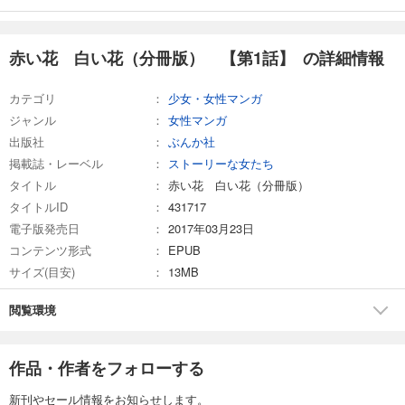
赤い花 白い花（分冊版） 【第1話】 の詳細情報
カテゴリ
少女・女性マンガ
ジャンル
女性マンガ
出版社
ぶんか社
掲載誌・レーベル
ストーリーな女たち
タイトル
赤い花 白い花（分冊版）
タイトルID
431717
電子版発売日
2017年03月23日
コンテンツ形式
EPUB
サイズ(目安)
13MB
閲覧環境
作品・作者をフォローする
新刊やセール情報をお知らせします。