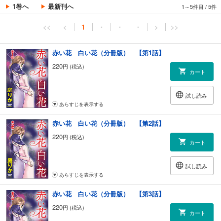
1巻へ
最新刊へ
1～5件目
/
5件
<<
<
1
・
・
・
>
>>
赤い花 白い花（分冊版） 【第1話】
220
円 (税込)
カート
試し読み
あらすじを表示する
赤い花 白い花（分冊版） 【第2話】
220
円 (税込)
カート
試し読み
あらすじを表示する
赤い花 白い花（分冊版） 【第3話】
220
円 (税込)
カート