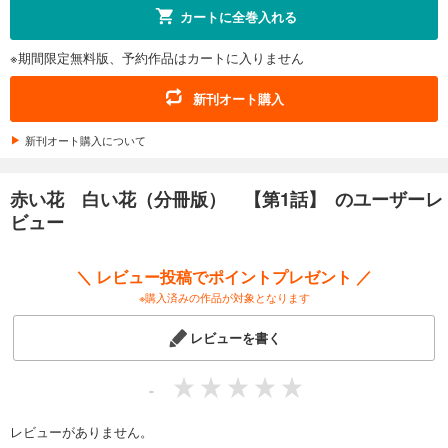
カートに全巻入れる
※期間限定無料版、予約作品はカートに入りません
新刊オート購入
新刊オート購入について
赤い花 白い花（分冊版） 【第1話】 のユーザーレ
ビュー
＼ レビュー投稿でポイントプレゼント ／
※購入済みの作品が対象となります
レビューを書く
-
レビューがありません。