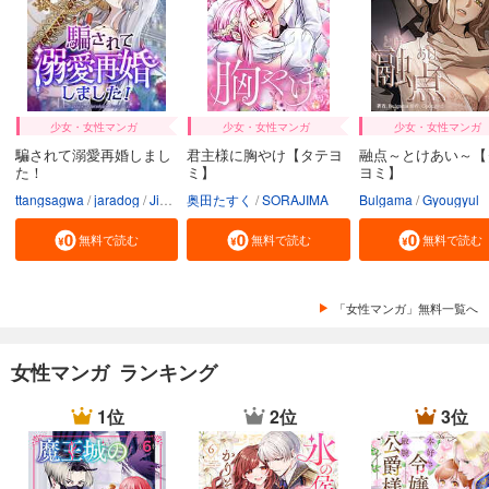
少女・女性マンガ
少女・女性マンガ
少女・女性マンガ
騙されて溺愛再婚しまし
君主様に胸やけ【タテヨ
融点～とけあい～【
た！
ミ】
ヨミ】
ttangsagwa
jaradog
Jimmy sin
奥田たすく
SORAJIMA
Bulgama
Gyougyul
無料で読む
無料で読む
無料で読む
「女性マンガ」無料一覧へ
女性マンガ ランキング
1位
2位
3位