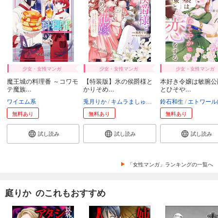
少女・女性マンガ
少女・女性マンガ
少女・女性マンガ
魔王城の料理番 ～コワモ
【特装版】氷の侯爵様と
本好き令嬢は敏腕公
テ魔族...
かりそめ...
とひそや...
ワイエム系
兎月りか
キムラましゅろう
鈴石和生
エトワール編集部
エトワール編
無料あり
無料あり
無料あり
試し読み
試し読み
試し読み
「女性マンガ」ランキングの一覧へ
庭りか のこれもおすすめ