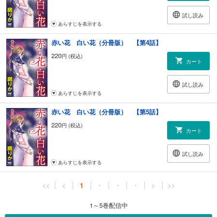
試し読み
あらすじを表示する
赤い花 白い花（分冊版） 【第4話】
220
円 (税込)
カート
試し読み
あらすじを表示する
赤い花 白い花（分冊版） 【第5話】
220
円 (税込)
カート
試し読み
あらすじを表示する
<<
<
1
・
・
・
>
>>
1～5巻配信中