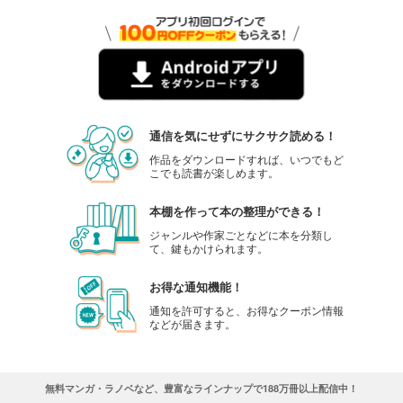
通信を気にせずにサクサク読める！
作品をダウンロードすれば、いつでもど
こでも読書が楽しめます。
本棚を作って本の整理ができる！
ジャンルや作家ごとなどに本を分類し
て、鍵もかけられます。
お得な通知機能！
通知を許可すると、お得なクーポン情報
などが届きます。
無料マンガ・ラノベなど、豊富なラインナップで188万冊以上配信中！