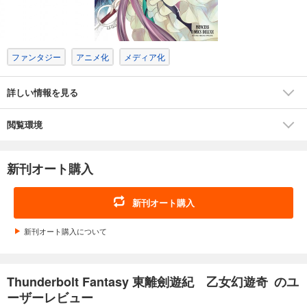
ファンタジー
アニメ化
メディア化
詳しい情報を見る
閲覧環境
新刊オート購入
新刊オート購入
新刊オート購入について
Thunderbolt Fantasy 東離劍遊紀 乙女幻遊奇 のユ
ーザーレビュー