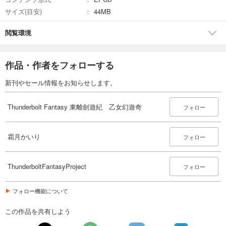
サイズ(目安)
44MB
閲覧環境
作品・作者をフォローする
新刊やセール情報をお知らせします。
Thunderbolt Fantasy 東離劍遊紀 乙女幻遊奇
フォロー
霜月かいり
フォロー
ThunderboltFantasyProject
フォロー
フォロー機能について
この作品を共有しよう