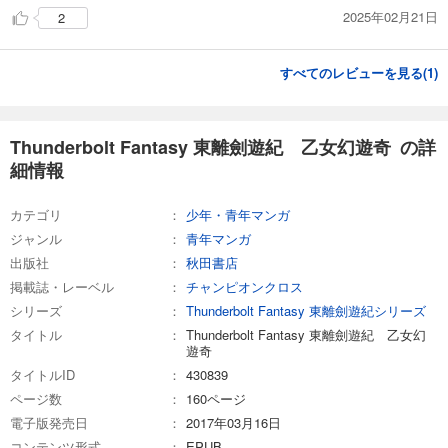
2025年02月21日
2
すべてのレビューを見る(
1
)
Thunderbolt Fantasy 東離劍遊紀 乙女幻遊奇 の詳
細情報
カテゴリ
少年・青年マンガ
ジャンル
青年マンガ
出版社
秋田書店
掲載誌・レーベル
チャンピオンクロス
シリーズ
Thunderbolt Fantasy 東離劍遊紀シリーズ
タイトル
Thunderbolt Fantasy 東離劍遊紀 乙女幻
遊奇
タイトルID
430839
ページ数
160ページ
電子版発売日
2017年03月16日
コンテンツ形式
EPUB