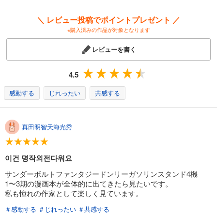
＼ レビュー投稿でポイントプレゼント ／
※購入済みの作品が対象となります
レビューを書く
4.5
感動する
じれったい
共感する
真田明智天海光秀
이건 명작외전다워요
サンダーボルトファンタジードンリーガソリンスタンド4機
1〜3期の漫画本が全体的に出てきたら見たいです。
私も憧れの作家として楽しく見ています。
＃感動する
＃じれったい
＃共感する