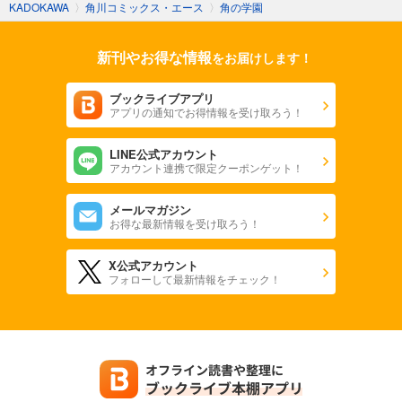
KADOKAWA
〉
角川コミックス・エース
〉
角の学園
新刊やお得な情報
をお届けします！
ブックライブアプリ
アプリの通知でお得情報を受け取ろう！
LINE公式アカウント
アカウント連携で限定クーポンゲット！
メールマガジン
お得な最新情報を受け取ろう！
X公式アカウント
フォローして最新情報をチェック！