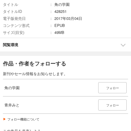
タイトル
角の学園
タイトルID
428251
電子版発売日
2017年03月04日
コンテンツ形式
EPUB
サイズ(目安)
49MB
閲覧環境
作品・作者をフォローする
新刊やセール情報をお知らせします。
角の学園
フォロー
青井みと
フォロー
フォロー機能について
この作品を共有しよう