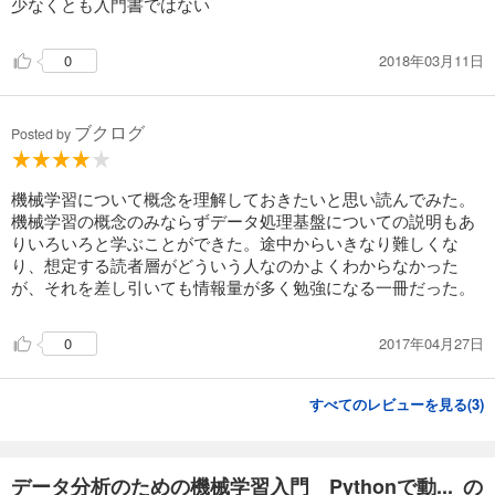
少なくとも入門書ではない
2018年03月11日
0
ブクログ
Posted by
機械学習について概念を理解しておきたいと思い読んでみた。
機械学習の概念のみならずデータ処理基盤についての説明もあ
りいろいろと学ぶことができた。途中からいきなり難しくな
り、想定する読者層がどういう人なのかよくわからなかった
が、それを差し引いても情報量が多く勉強になる一冊だった。
2017年04月27日
0
すべてのレビューを見る(
3
)
データ分析のための機械学習入門 Pythonで動... の