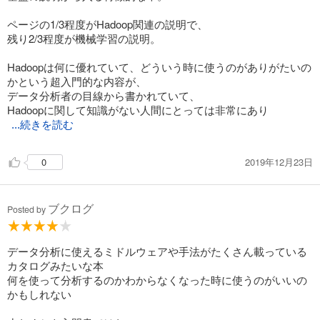
ページの1/3程度がHadoop関連の説明で、
残り2/3程度が機械学習の説明。
Hadoopは何に優れていて、どういう時に使うのがありがたいの
かという超入門的な内容が、
データ分析者の目線から書かれていて、
Hadoopに関して知識がない人間にとっては非常にあり
...続きを読む
2019年12月23日
0
ブクログ
Posted by
データ分析に使えるミドルウェアや手法がたくさん載っている
カタログみたいな本
何を使って分析するのかわからなくなった時に使うのがいいの
かもしれない