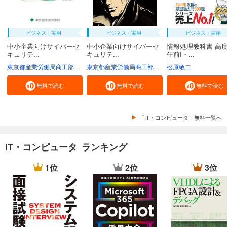
ビジネス・実用
ビジネス・実用
ビジネス・実用
中小企業向けサイバーセ
中小企業向けサイバーセ
情報処理教科書 高
キュリテ...
キュリテ...
午前I・...
東京都産業労働局商工部経営支援課
東京都産業労働局商工部経営支援課
松原敬二
無料で読む
無料で読む
無料で読む
「IT・コンピュータ」無料一覧へ
IT・コンピュータ ランキング
1位
2位
3位