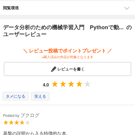
閲覧環境
データ分析のための機械学習入門 Pythonで動... の
ユーザーレビュー
＼ レビュー投稿でポイントプレゼント ／
※購入済みの作品が対象となります
レビューを書く
4.0
タメになる
笑える
ブクログ
Posted by
基盤の説明から入る特徴的な本。