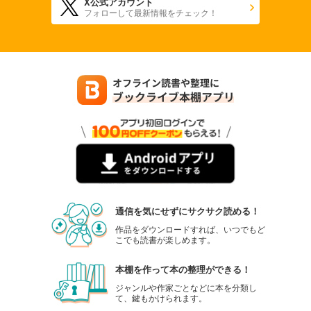
X公式アカウント
フォローして最新情報をチェック！
通信を気にせずにサクサク読める！
作品をダウンロードすれば、いつでもど
こでも読書が楽しめます。
本棚を作って本の整理ができる！
ジャンルや作家ごとなどに本を分類し
て、鍵もかけられます。