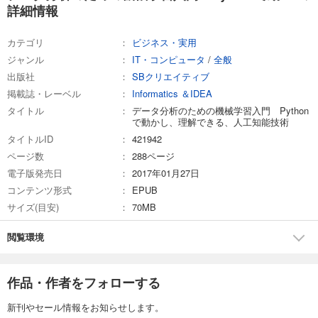
詳細情報
カテゴリ
ビジネス・実用
ジャンル
IT・コンピュータ
/
全般
出版社
SBクリエイティブ
掲載誌・レーベル
Informatics ＆IDEA
タイトル
データ分析のための機械学習入門 Python
で動かし、理解できる、人工知能技術
タイトルID
421942
ページ数
288ページ
電子版発売日
2017年01月27日
コンテンツ形式
EPUB
サイズ(目安)
70MB
閲覧環境
作品・作者をフォローする
新刊やセール情報をお知らせします。