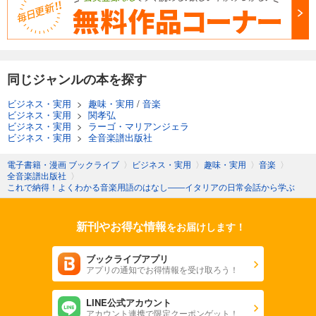
同じジャンルの本を探す
ビジネス・実用
>
趣味・実用
/
音楽
ビジネス・実用
>
関孝弘
ビジネス・実用
>
ラーゴ・マリアンジェラ
ビジネス・実用
>
全音楽譜出版社
電子書籍・漫画 ブックライブ
〉
ビジネス・実用
〉
趣味・実用
〉
音楽
〉
全音楽譜出版社
〉
これで納得！よくわかる音楽用語のはなし――イタリアの日常会話から学ぶ
新刊やお得な情報
をお届けします！
ブックライブアプリ
アプリの通知でお得情報を受け取ろう！
LINE公式アカウント
アカウント連携で限定クーポンゲット！