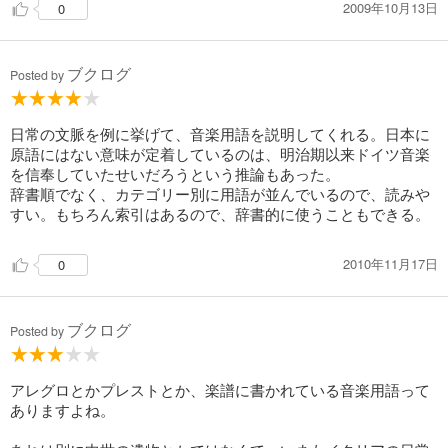
2009年10月13日
0
ブクログ
Posted by
日常の文脈を例に挙げて、音楽用語を説明してくれる。日本に
原語にはない意味が定着しているのは、明治期以来ドイツ音楽
を信奉していたせいだろうという推論もあった。
辞書順でなく、カテゴリー別に用語が並んでいるので、読みや
すい。もちろん索引はあるので、辞書的に使うこともできる。
2010年11月17日
0
ブクログ
Posted by
アレグロとかプレストとか、楽譜に書かれている音楽用語って
ありますよね。