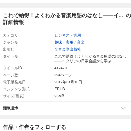
これで納得！よくわかる音楽用語のはなし――イ... の
詳細情報
カテゴリ
ビジネス・実用
ジャンル
趣味・実用
/
音楽
出版社
全音楽譜出版社
タイトル
これで納得！よくわかる音楽用語のはなし
――イタリアの日常会話から学ぶ
タイトルID
417479
ページ数
294ページ
電子版発売日
2017年01月13日
コンテンツ形式
EPUB
サイズ(目安)
25MB
閲覧環境
作品・作者をフォローする