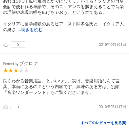
あれは別に中世の遺物とかではなくて、いまもイタリアの日常
会話で使われる単語で、そのニュアンスを摑まえることで音楽
の理解や表現の幅を広げちゃおう、という本である。
イタリアに留学経験のあるピアニスト関孝弘氏と、イタリア人
の奥さ
...続きを読む
2019年07月01日
0
ブクログ
Posted by
良くわかる音楽用語、といいつつ、実は、音楽用語なんて言
葉、本当にあるの？という内容です。興味のある方は、別館
「音楽ワンダーランド」もご覧くださいませ。
2010年03月17日
0
すべてのレビューを見る(
5
)