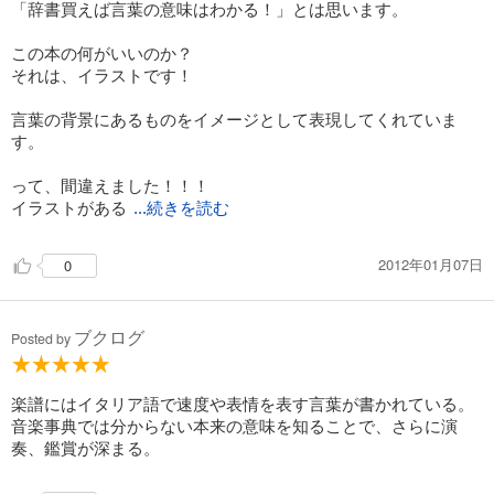
「辞書買えば言葉の意味はわかる！」とは思います。
この本の何がいいのか？
それは、イラストです！
言葉の背景にあるものをイメージとして表現してくれていま
す。
って、間違えました！！！
イラストがある
...続きを読む
2012年01月07日
0
ブクログ
Posted by
楽譜にはイタリア語で速度や表情を表す言葉が書かれている。
音楽事典では分からない本来の意味を知ることで、さらに演
奏、鑑賞が深まる。