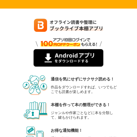
通信を気にせずにサクサク読める！
作品をダウンロードすれば、いつでもど
こでも読書が楽しめます。
本棚を作って本の整理ができる！
ジャンルや作家ごとなどに本を分類し
て、鍵もかけられます。
お得な通知機能！