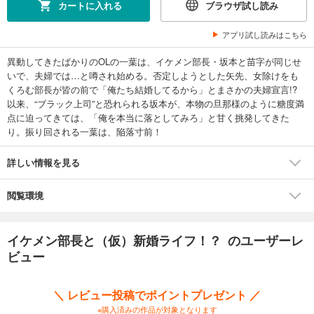
カートに入れる
ブラウザ試し読み
アプリ試し読みはこちら
異動してきたばかりのOLの一葉は、イケメン部長・坂本と苗字が同じせ
いで、夫婦では…と噂され始める。否定しようとした矢先、女除けをも
くろむ部長が皆の前で「俺たち結婚してるから」とまさかの夫婦宣言!?
以来、“ブラック上司”と恐れられる坂本が、本物の旦那様のように糖度満
点に迫ってきては、「俺を本当に落としてみろ」と甘く挑発してきた
り。振り回される一葉は、陥落寸前！
詳しい情報を見る
閲覧環境
イケメン部長と（仮）新婚ライフ！？ のユーザーレ
ビュー
＼ レビュー投稿でポイントプレゼント ／
※購入済みの作品が対象となります