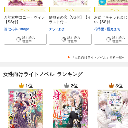
ラノベ
ラノベ
ラノベ
万能女中コニー・ヴィレ
傍観者の恋【SS付】【イ
お助けキャラも楽じ
【SS付】...
ラスト付...
い【SS付...
百七花亭
krage
ナツ
あき
花待里
櫻庭まち
試し読み
試し読み
試し読み
増量中
増量中
増量中
「女性向けライトノベル」無料一覧へ
女性向けライトノベル ランキング
1位
2位
3位