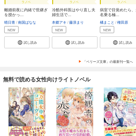
ラノベ
ラノベ
ラノベ
離婚前夜に内緒で世継ぎ
冷酷外科医はやり直し夫
病室で目覚めたら、
を授かっ...
婦生活で...
名乗る極...
晴日青
南国ばなな
本郷アキ
藤浪まり
橘まこと
権田原
NEW
NEW
NEW
試し読み
試し読み
試し読み
「ベリーズ文庫」の最新刊一覧へ
無料で読める女性向けライトノベル