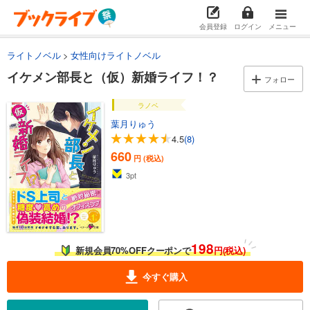
会員登録
ログイン
メニュー
ライトノベル
女性向けライトノベル
イケメン部長と（仮）新婚ライフ！？
フォロー
ラノベ
葉月りゅう
4.5
(8)
660
円 (税込)
3
pt
198
新規会員70%OFFクーポンで
円(税込)
今すぐ購入