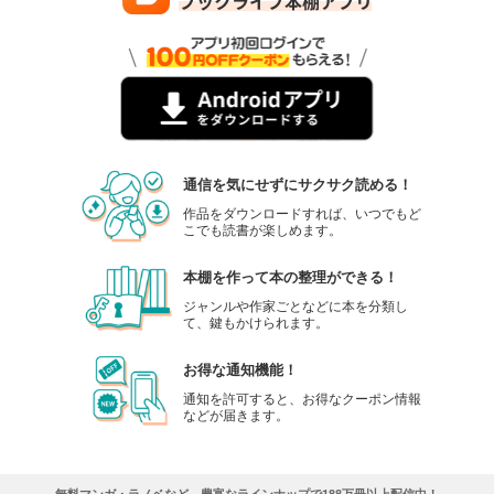
通信を気にせずにサクサク読める！
作品をダウンロードすれば、いつでもど
こでも読書が楽しめます。
本棚を作って本の整理ができる！
ジャンルや作家ごとなどに本を分類し
て、鍵もかけられます。
お得な通知機能！
通知を許可すると、お得なクーポン情報
などが届きます。
無料マンガ・ラノベなど、豊富なラインナップで188万冊以上配信中！