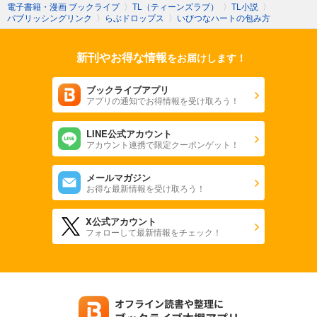
電子書籍・漫画 ブックライブ
〉
TL（ティーンズラブ）
〉
TL小説
〉
パブリッシングリンク
〉
らぶドロップス
〉
いびつなハートの包み方
新刊やお得な情報
をお届けします！
ブックライブアプリ
アプリの通知でお得情報を受け取ろう！
LINE公式アカウント
アカウント連携で限定クーポンゲット！
メールマガジン
お得な最新情報を受け取ろう！
X公式アカウント
フォローして最新情報をチェック！