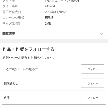
タイトル
いびつなハートの包み方
タイトルID
411434
電子版発売日
2016年11月25日
コンテンツ形式
EPUB
サイズ(目安)
2MB
閲覧環境
作品・作者をフォローする
新刊やセール情報をお知らせします。
いびつなハートの包み方
フォロー
朝来みゆか
フォロー
倉津
フォロー