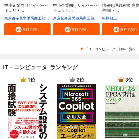
中小企業向けサイバーセ
中小企業向けサイバーセ
情報処理教科書 高
キュリテ...
キュリテ...
午前I・...
東京都産業労働局商工部経営支援課
東京都産業労働局商工部経営支援課
松原敬二
無料で読む
無料で読む
無料で読む
「IT・コンピュータ」無料一覧へ
IT・コンピュータ ランキング
1位
2位
3位