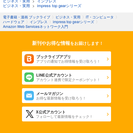
ビジネス・実用
>
インプレス
ビジネス・実用
>
impress top gearシリーズ
電子書籍・漫画 ブックライブ
〉
ビジネス・実用
〉
IT・コンピュータ
〉
ハードウェア
〉
インプレス
〉
impress top gearシリーズ
〉
Amazon Web Servicesネットワーク入門
新刊やお得な情報
をお届けします！
ブックライブアプリ
アプリの通知でお得情報を受け取ろう！
LINE公式アカウント
アカウント連携で限定クーポンゲット！
メールマガジン
お得な最新情報を受け取ろう！
X公式アカウント
フォローして最新情報をチェック！