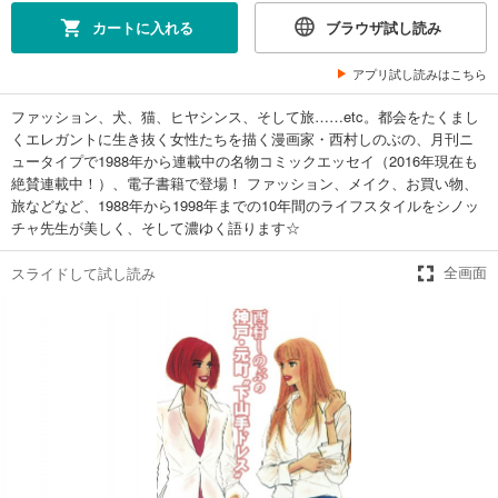
カートに入れる
ブラウザ試し読み
アプリ試し読みはこちら
ファッション、犬、猫、ヒヤシンス、そして旅……etc。都会をたくまし
くエレガントに生き抜く女性たちを描く漫画家・西村しのぶの、月刊ニ
ュータイプで1988年から連載中の名物コミックエッセイ（2016年現在も
絶賛連載中！）、電子書籍で登場！ ファッション、メイク、お買い物、
旅などなど、1988年から1998年までの10年間のライフスタイルをシノッ
チャ先生が美しく、そして濃ゆく語ります☆
スライドして試し読み
全画面