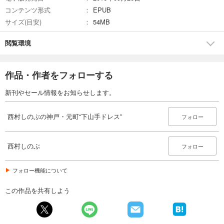
コンテンツ形式
EPUB
サイズ(目安)
54MB
閲覧環境
作品・作者をフォローする
新刊やセール情報をお知らせします。
西村しのぶの神戸・元町“下山手ドレス”
フォロー
西村しのぶ
フォロー
フォロー機能について
この作品を共有しよう