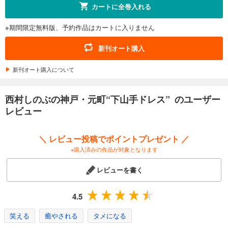
カートに全巻入れる
※期間限定無料版、予約作品はカートに入りません
新刊オート購入
新刊オート購入について
西村しのぶの神戸・元町“下山手ドレス” のユーザー
レビュー
＼ レビュー投稿でポイントプレゼント ／
※購入済みの作品が対象となります
レビューを書く
4.5
笑える
癒やされる
タメになる