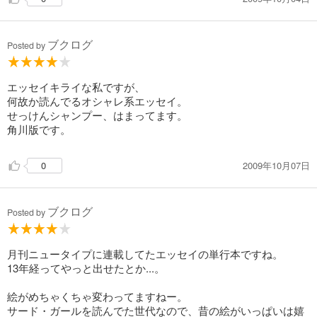
ブクログ
Posted by
エッセイキライな私ですが、
何故か読んでるオシャレ系エッセイ。
せっけんシャンプー、はまってます。
角川版です。
2009年10月07日
0
ブクログ
Posted by
月刊ニュータイプに連載してたエッセイの単行本ですね。
13年経ってやっと出せたとか...。
絵がめちゃくちゃ変わってますねー。
サード・ガールを読んでた世代なので、昔の絵がいっぱいは嬉