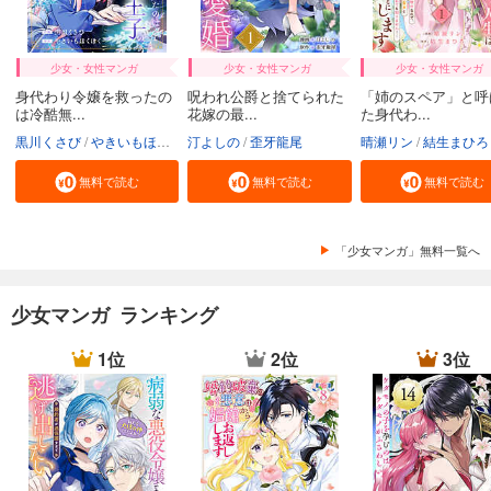
少女・女性マンガ
少女・女性マンガ
少女・女性マンガ
身代わり令嬢を救ったの
呪われ公爵と捨てられた
「姉のスペア」と呼
は冷酷無...
花嫁の最...
た身代わ...
黒川くさび
やきいもほくほく
汀よしの
歪牙龍尾
晴瀬リン
結生まひろ
無料で読む
無料で読む
無料で読む
「少女マンガ」無料一覧へ
少女マンガ ランキング
1位
2位
3位