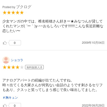
ブクログ
Posted by
少女マンガの中では、椎名軽穂さん好きー★みなつんが貸して
くれたマンガ( ´ー｀)y-~~おもしろいです!!!!!!!こんな長近距離な
恋したい〜
2009年10月04日
0
ショコラ
無料版購入済
アナログアパートの続編が出てたんですね。
時々出てくる大家さんが何気ない会話のようです刺さるセリフ
もあり、クスッと笑ってしまう感じで良い味出してました。
＃胸キュン
2022年09月29日
0