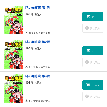
噂の知恵蔵 第1話
198
円 (税込)
カート
試し読み
あらすじを表示する
噂の知恵蔵 第2話
198
円 (税込)
カート
試し読み
あらすじを表示する
噂の知恵蔵 第3話
198
円 (税込)
カート
試し読み
あらすじを表示する