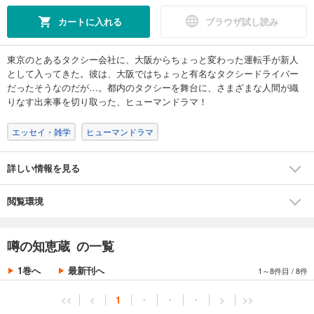
カートに入れる
ブラウザ試し読み
東京のとあるタクシー会社に、大阪からちょっと変わった運転手が新人
として入ってきた。彼は、大阪ではちょっと有名なタクシードライバー
だったそうなのだが…。都内のタクシーを舞台に、さまざまな人間が織
りなす出来事を切り取った、ヒューマンドラマ！
エッセイ・雑学
ヒューマンドラマ
詳しい情報を見る
閲覧環境
噂の知恵蔵 の一覧
1巻へ
最新刊へ
1～8件目
/
8件
<<
<
1
・
・
・
>
>>