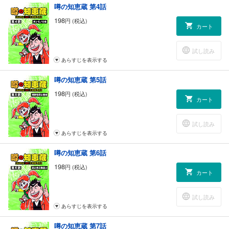
噂の知恵蔵 第4話
198
円 (税込)
カート
試し読み
あらすじを表示する
噂の知恵蔵 第5話
198
円 (税込)
カート
試し読み
あらすじを表示する
噂の知恵蔵 第6話
198
円 (税込)
カート
試し読み
あらすじを表示する
噂の知恵蔵 第7話