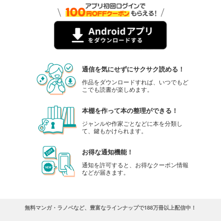
通信を気にせずにサクサク読める！
作品をダウンロードすれば、いつでもど
こでも読書が楽しめます。
本棚を作って本の整理ができる！
ジャンルや作家ごとなどに本を分類し
て、鍵もかけられます。
お得な通知機能！
通知を許可すると、お得なクーポン情報
などが届きます。
無料マンガ・ラノベなど、豊富なラインナップで188万冊以上配信中！