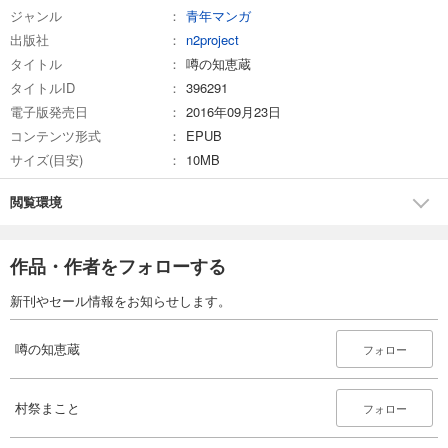
ジャンル
青年マンガ
出版社
n2project
タイトル
噂の知恵蔵
タイトルID
396291
電子版発売日
2016年09月23日
コンテンツ形式
EPUB
サイズ(目安)
10MB
閲覧環境
作品・作者をフォローする
新刊やセール情報をお知らせします。
噂の知恵蔵
フォロー
村祭まこと
フォロー