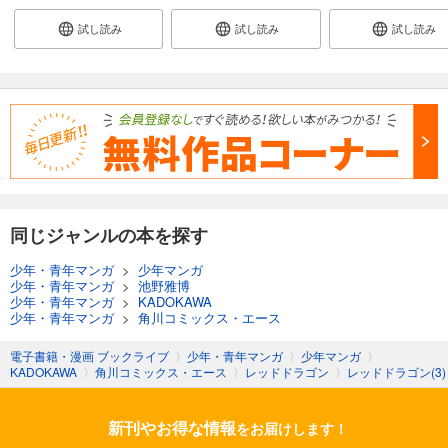
試し読み
試し読み
試し読み
同じジャンルの本を探す
少年・青年マンガ
>
少年マンガ
少年・青年マンガ
>
池野雅博
少年・青年マンガ
>
KADOKAWA
少年・青年マンガ
>
角川コミックス・エース
電子書籍・漫画 ブックライブ
〉
少年・青年マンガ
〉
少年マンガ
〉
KADOKAWA
〉
角川コミックス・エース
〉
レッドドラゴン
〉
レッドドラゴン(3)
新刊やお得な情報
をお届けします！