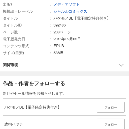
出版社
メディアソフト
掲載誌・レーベル
シャルルコミックス
タイトル
バケモノBL【電子限定特典付き】
タイトルID
392486
ページ数
208ページ
電子版発売日
2016年09月02日
コンテンツ形式
EPUB
サイズ(目安)
58MB
閲覧環境
作品・作者をフォローする
新刊やセール情報をお知らせします。
バケモノBL【電子限定特典付き】
フォロー
琥狗ハヤテ
フォロー