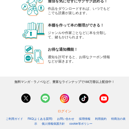
通信を気にせずにサクサク読める！
作品をダウンロードすれば、いつでもど
こでも読書が楽しめます。
本棚を作って本の整理ができる！
ジャンルや作家ごとなどに本を分類し
て、鍵もかけられます。
お得な通知機能！
通知を許可すると、お得なクーポン情報
などが届きます。
無料マンガ・ラノベなど、豊富なラインナップで188万冊以上配信中！
ログイン
ご利用ガイド
FAQ(よくある質問)
お問い合わせ
採用情報
利用規約
特商法の表
示
個人情報保護方針
cookie等ポリシー