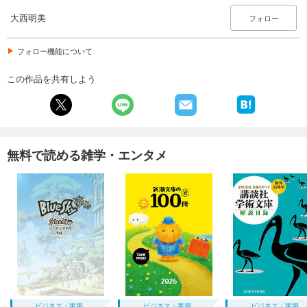
大西明美
フォロー
フォロー機能について
この作品を共有しよう
無料で読める雑学・エンタメ
ビジネス・実用
ビジネス・実用
ビジネス・実用