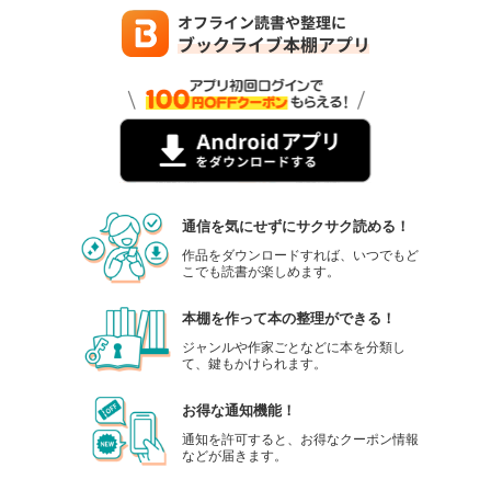
通信を気にせずにサクサク読める！
作品をダウンロードすれば、いつでもど
こでも読書が楽しめます。
本棚を作って本の整理ができる！
ジャンルや作家ごとなどに本を分類し
て、鍵もかけられます。
お得な通知機能！
通知を許可すると、お得なクーポン情報
などが届きます。