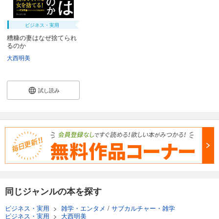
ビジネス・実用
糟糠の妻はなぜ捨てられ
るのか
大西明美
試し読み
同じジャンルの本を探す
ビジネス・実用
>
雑学・エンタメ
/
サブカルチャー・雑学
ビジネス・実用
>
大西明美