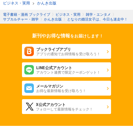
ビジネス・実用
>
かんき出版
電子書籍・漫画 ブックライブ
〉
ビジネス・実用
〉
雑学・エンタメ
〉
サブカルチャー・雑学
〉
かんき出版
〉
となりの婚活女子は、今日も迷走中！
新刊やお得な情報
をお届けします！
ブックライブアプリ
アプリの通知でお得情報を受け取ろう！
LINE公式アカウント
アカウント連携で限定クーポンゲット！
メールマガジン
お得な最新情報を受け取ろう！
X公式アカウント
フォローして最新情報をチェック！