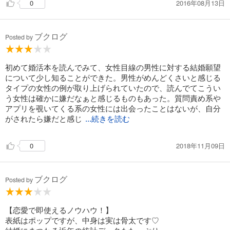
2016年08月13日
0
ブクログ
Posted by
初めて婚活本を読んでみて、女性目線の男性に対する結婚願望
について少し知ることができた。男性がめんどくさいと感じる
タイプの女性の例が取り上げられていたので、読んでてこうい
う女性は確かに嫌だなぁと感じるものもあった。質問責め系や
アプリを覗いてくる系の女性には出会ったことはないが、自分
がされたら嫌だと感じ
...続きを読む
2018年11月09日
0
ブクログ
Posted by
【恋愛で即使えるノウハウ！】
表紙はポップですが、中身は実は骨太です♡