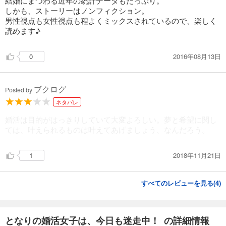
結婚にまつわる近年の統計データもたっぷり。
しかも、ストーリーはノンフィクション。
男性視点も女性視点も程よくミックスされているので、楽しく
読めます♪
2016年08月13日
0
ブクログ
Posted by
ネタバレ
婚活は目的がはっきりしていて大変よろしい。夢と希望に関し
ては、叶えられるものは叶えてあげましょう、なんだろう。
2018年11月21日
1
すべてのレビューを見る(
4
)
となりの婚活女子は、今日も迷走中！ の詳細情報