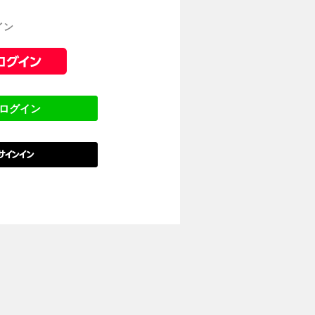
イン
でログイン
でサインイン