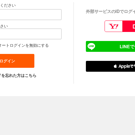
ください
外部サービスのIDでログ
さい
オートログインを無効にする
LINE
 Apple
ドを忘れた方はこちら