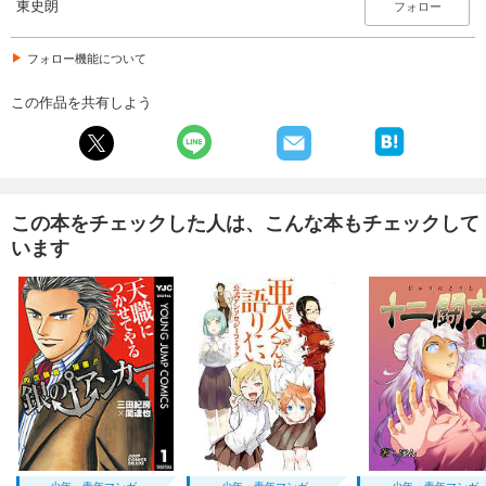
東史朗
フォロー
フォロー機能について
この作品を共有しよう
この本をチェックした人は、こんな本もチェックして
います
少年・青年マンガ
少年・青年マンガ
少年・青年マンガ