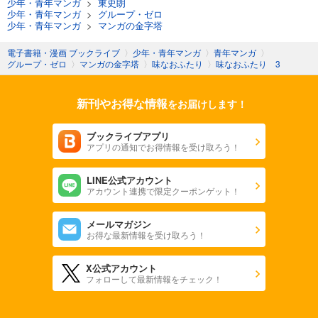
少年・青年マンガ
>
東史朗
少年・青年マンガ
>
グループ・ゼロ
少年・青年マンガ
>
マンガの金字塔
電子書籍・漫画 ブックライブ
〉
少年・青年マンガ
〉
青年マンガ
〉
グループ・ゼロ
〉
マンガの金字塔
〉
味なおふたり
〉
味なおふたり 3
新刊やお得な情報
をお届けします！
ブックライブアプリ
アプリの通知でお得情報を受け取ろう！
LINE公式アカウント
アカウント連携で限定クーポンゲット！
メールマガジン
お得な最新情報を受け取ろう！
X公式アカウント
フォローして最新情報をチェック！