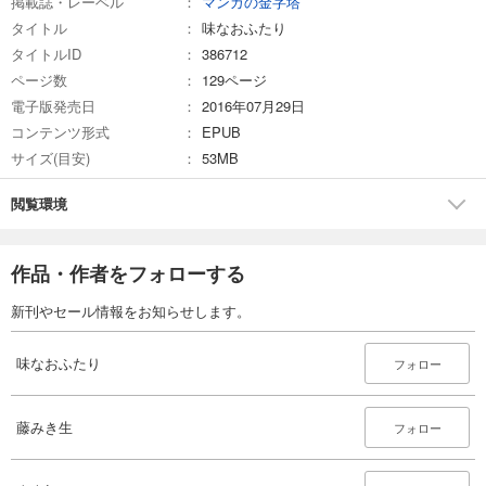
掲載誌・レーベル
マンガの金字塔
タイトル
味なおふたり
タイトルID
386712
ページ数
129ページ
電子版発売日
2016年07月29日
コンテンツ形式
EPUB
サイズ(目安)
53MB
閲覧環境
作品・作者をフォローする
新刊やセール情報をお知らせします。
味なおふたり
フォロー
藤みき生
フォロー