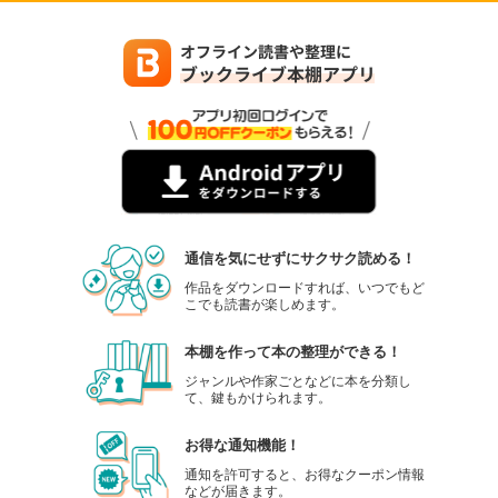
通信を気にせずにサクサク読める！
作品をダウンロードすれば、いつでもど
こでも読書が楽しめます。
本棚を作って本の整理ができる！
ジャンルや作家ごとなどに本を分類し
て、鍵もかけられます。
お得な通知機能！
通知を許可すると、お得なクーポン情報
などが届きます。