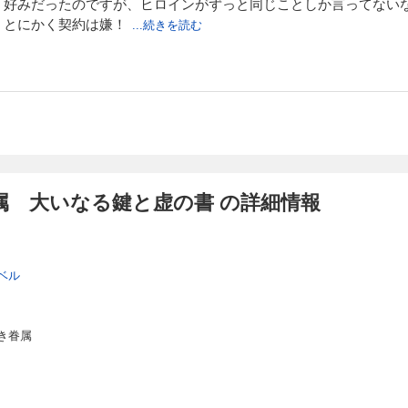
く好みだったのですが、ヒロインがずっと同じことしか言ってない
、とにかく契約は嫌！
...続きを読む
属 大いなる鍵と虚の書 の詳細情報
ベル
き眷属