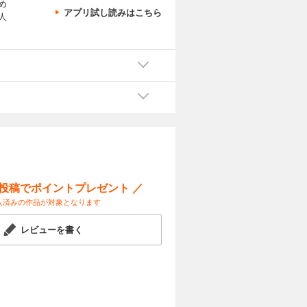
め
アプリ試し読みはこちら
人
ー投稿でポイントプレゼント ／
入済みの作品が対象となります
レビューを書く