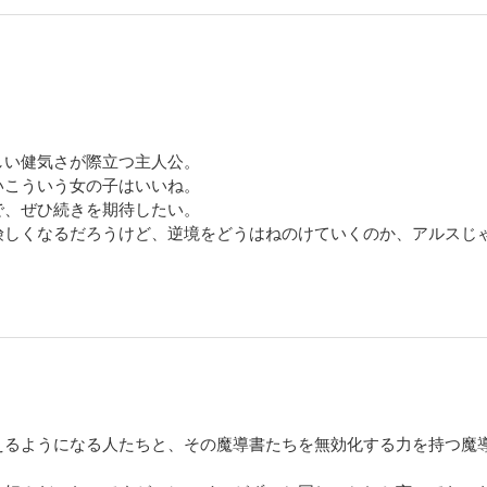
しい健気さが際立つ主人公。
いこういう女の子はいいね。
で、ぜひ続きを期待したい。
険しくなるだろうけど、逆境をどうはねのけていくのか、アルスじ
えるようになる人たちと、その魔導書たちを無効化する力を持つ魔